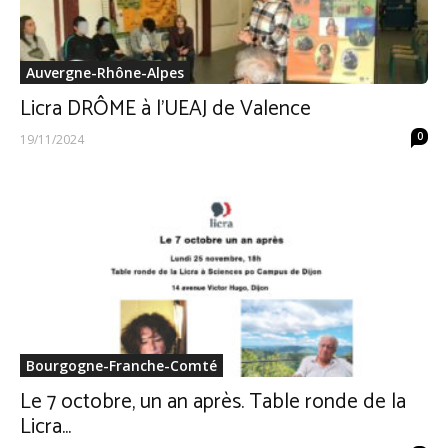
Auvergne-Rhône-Alpes
Licra DRÔME à l’UEAJ de Valence
0
19/11/2024
Bourgogne-Franche-Comté
Le 7 octobre, un an après. Table ronde de la
Licra...