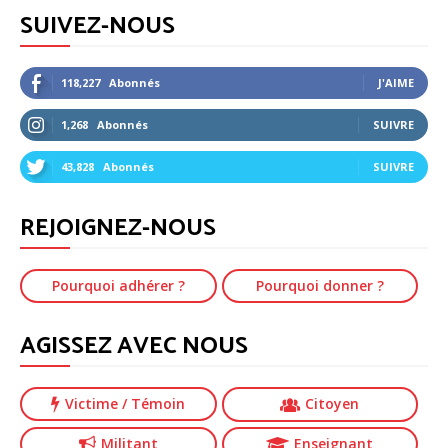
SUIVEZ-NOUS
118,227
Abonnés
J'AIME
1,268
Abonnés
SUIVRE
43,828
Abonnés
SUIVRE
REJOIGNEZ-NOUS
Pourquoi adhérer ?
Pourquoi donner ?
AGISSEZ AVEC NOUS
Victime
/ Témoin
Citoyen
Militant
Enseignant