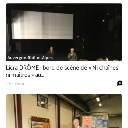
Auvergne-Rhône-Alpes
Licra DRÔME : bord de scène de « Ni chaînes
ni maîtres » au...
0
19/11/2024