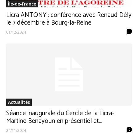
Île-de-France
Licra ANTONY : conférence avec Renaud Dély
le 7 décembre à Bourg-la-Reine
0
01/12/2024
Actualités
Séance inaugurale du Cercle de la Licra-
Martine Benayoun en présentiel et...
0
24/11/2024