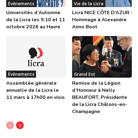
Événements
Vie de la Licra
Universités d’Automne
Licra NICE CÔTE D’AZUR :
de la Licra les 9,10 et 11
Hommage à Alexandre
octobre 2026 au Havre
Aimo Boot
Événements
Grand Est
Assemblée générale
Remise de la Légion
annuelle de la Licra le
d’Honneur à Nelly
11 mars à 17h00 en visio
BEAUFORT, Présidente
de la Licra Châlons-en-
Champagne