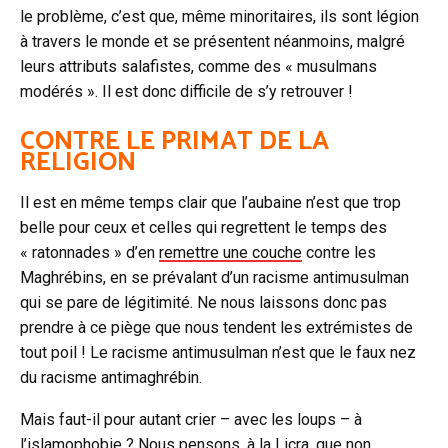
le problème, c’est que, même minoritaires, ils sont légion
à travers le monde et se présentent néanmoins, malgré
leurs attributs salafistes, comme des « musulmans
modérés ». Il est donc difficile de s’y retrouver !
CONTRE LE PRIMAT DE LA
RELIGION
Il est en même temps clair que l’aubaine n’est que trop
belle pour ceux et celles qui regrettent le temps des
« ratonnades » d’en
remettre une couche
contre les
Maghrébins, en se prévalant d’un racisme antimusulman
qui se pare de légitimité. Ne nous laissons donc pas
prendre à ce piège que nous tendent les extrémistes de
tout poil ! Le racisme antimusulman n’est que le faux nez
du racisme antimaghrébin.
Mais faut-il pour autant crier – avec les loups – à
l’islamophobie ? Nous pensons, à la Licra, que non.