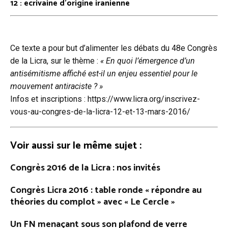
12 : ecrivaine d’origine iranienne
Ce texte a pour but d’alimenter les débats du 48e Congrès
de la Licra, sur le thème :
« En quoi l’émergence d’un
antisémitisme affiché est-il un enjeu essentiel pour le
mouvement antiraciste ? »
Infos et inscriptions : https://www.licra.org/inscrivez-
vous-au-congres-de-la-licra-12-et-13-mars-2016/
Voir aussi sur le même sujet :
Congrès 2016 de la Licra
: nos invités
Congrès Licra 2016 : table ronde « répondre au
théories du complot » avec « Le Cercle »
Un FN menaçant sous son plafond de verre