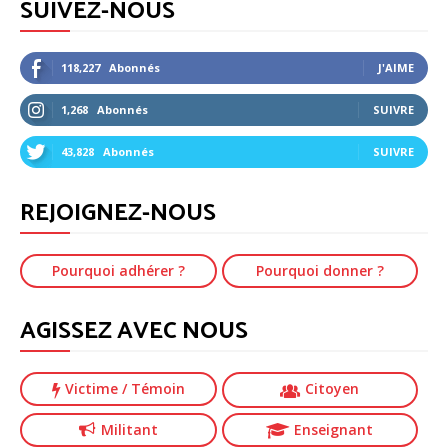
SUIVEZ-NOUS
118,227
Abonnés
J'AIME
1,268
Abonnés
SUIVRE
43,828
Abonnés
SUIVRE
REJOIGNEZ-NOUS
Pourquoi adhérer ?
Pourquoi donner ?
AGISSEZ AVEC NOUS
Victime
/ Témoin
Citoyen
Militant
Enseignant