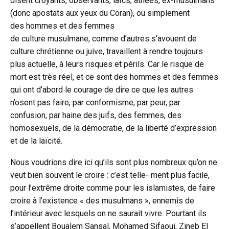
disent croyants, observants, laïcs, athées, ex-musulmans
(donc apostats aux yeux du Coran), ou simplement
des hommes et des femmes
de culture musulmane, comme d’autres s’avouent de
culture chrétienne ou juive, travaillent à rendre toujours
plus actuelle, à leurs risques et périls. Car le risque de
mort est très réel, et ce sont des hommes et des femmes
qui ont d’abord le courage de dire ce que les autres
n’osent pas faire, par conformisme, par peur, par
confusion, par haine des juifs, des femmes, des
homosexuels, de la démocratie, de la liberté d’expression
et de la laïcité.
Nous voudrions dire ici qu’ils sont plus nombreux qu’on ne
veut bien souvent le croire : c’est telle- ment plus facile,
pour l’extrême droite comme pour les islamistes, de faire
croire à l’existence « des musulmans », ennemis de
l’intérieur avec lesquels on ne saurait vivre. Pourtant ils
s’appellent
Boualem Sansal, Mohamed Sifaoui, Zineb El