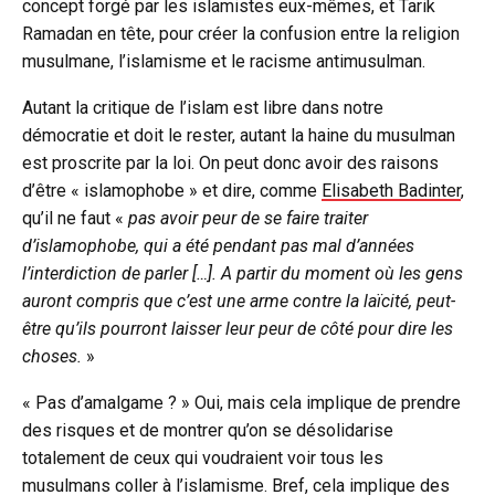
concept forgé par les islamistes eux-mêmes, et Tarik
Ramadan en tête, pour créer la confusion entre la religion
musulmane, l’islamisme et le racisme antimusulman.
Autant la critique de l’islam est libre dans notre
démocratie et doit le rester, autant la haine du musulman
est proscrite par la loi. On peut donc avoir des raisons
d’être « islamophobe » et dire, comme
Elisabeth Badinter
,
qu’il ne faut «
pas avoir peur de se faire traiter
d’islamophobe, qui a été pendant pas mal d’années
l’interdiction de parler […]. A partir du moment où les gens
auront compris que c’est une arme contre la laïcité, peut-
être qu’ils pourront laisser leur peur de côté pour dire les
choses.
»
« Pas d’amalgame ? » Oui, mais cela implique de prendre
des risques et de montrer qu’on se désolidarise
totalement de ceux qui voudraient voir tous les
musulmans coller à l’islamisme. Bref, cela implique des