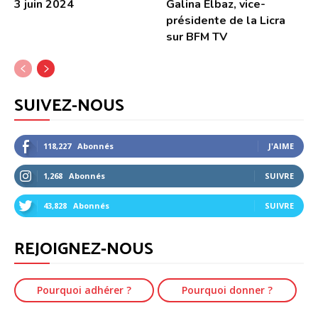
3 juin 2024
Galina Elbaz, vice-
présidente de la Licra
sur BFM TV
SUIVEZ-NOUS
118,227
Abonnés
J'AIME
1,268
Abonnés
SUIVRE
43,828
Abonnés
SUIVRE
REJOIGNEZ-NOUS
Pourquoi adhérer ?
Pourquoi donner ?