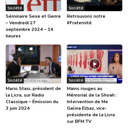
Société
Société
Séminaire Sexe et Genre
Retrouvons notre
– Vendredi 27
#Fraternité
septembre 2024 – 14
heures
Société
Société
Mario Stasi, président de
Mains rouges au
la Licra, sur Radio
Mémorial de la Shoah :
Classique – Émission du
Intervention de Me
3 juin 2024
Galina Elbaz, vice-
présidente de la Licra
sur BFM TV