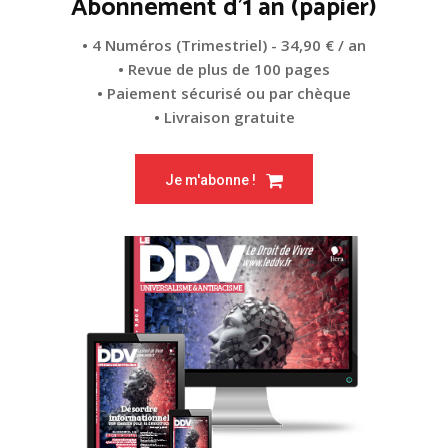
Abonnement d'1 an (papier)
• 4 Numéros (Trimestriel) - 34,90 € / an
• Revue de plus de 100 pages
• Paiement sécurisé ou par chèque
• Livraison gratuite
Je m'abonne !