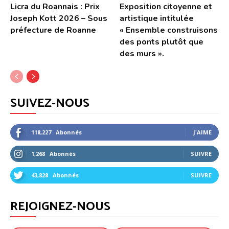
Licra du Roannais : Prix
Exposition citoyenne et
Joseph Kott 2026 – Sous
artistique intitulée
préfecture de Roanne
« Ensemble construisons
des ponts plutôt que
des murs ».
SUIVEZ-NOUS
118,227
Abonnés
J'AIME
1,268
Abonnés
SUIVRE
43,828
Abonnés
SUIVRE
REJOIGNEZ-NOUS