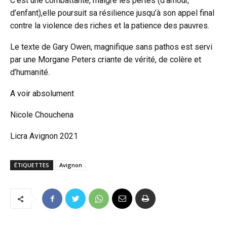
C’est une combattante, malgré les pertes (d’amour,
d’enfant),elle poursuit sa résilience jusqu’à son appel final
contre la violence des riches et la patience des pauvres.
Le texte de Gary Owen, magnifique sans pathos est servi
par une Morgane Peters criante de vérité, de colère et
d’humanité.
A voir absolument
Nicole Chouchena
Licra Avignon 2021
ÉTIQUETTES
Avignon