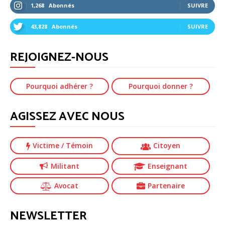
1,268
Abonnés
SUIVRE
43,828
Abonnés
SUIVRE
REJOIGNEZ-NOUS
Pourquoi adhérer ?
Pourquoi donner ?
AGISSEZ AVEC NOUS
Victime
/ Témoin
Citoyen
Militant
Enseignant
Avocat
Partenaire
NEWSLETTER