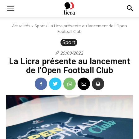
Licra
Actualités
Sport
La Licra présente au lancement de l'Open
Football Club
–
Sport
29/09/2022
La Licra présente au lancement
Antiraciste
de l’Open Football Club
depuis
1927