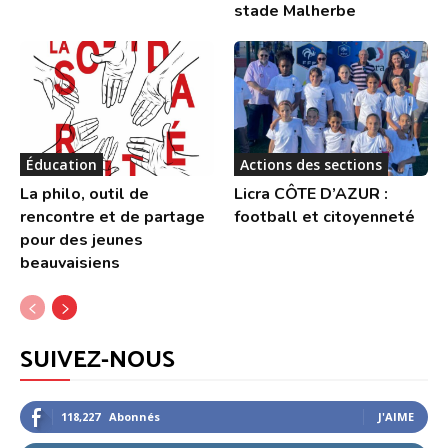
stade Malherbe
Éducation
Actions des sections
La philo, outil de
Licra CÔTE D’AZUR :
rencontre et de partage
football et citoyenneté
pour des jeunes
beauvaisiens
SUIVEZ-NOUS
118,227
Abonnés
J'AIME