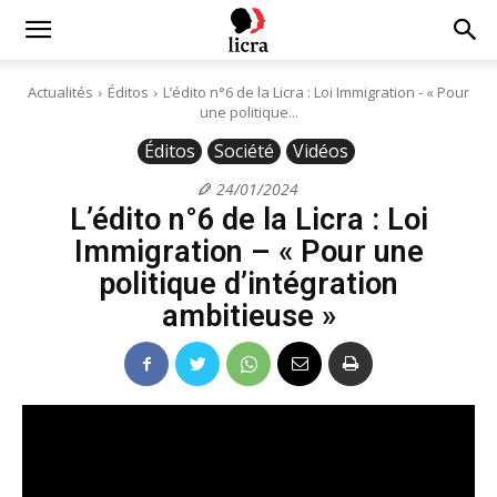
Licra
Actualités
Éditos
L’édito n°6 de la Licra : Loi Immigration - « Pour
une politique...
–
Éditos
Société
Vidéos
24/01/2024
L’édito n°6 de la Licra : Loi
Antiraciste
Immigration – « Pour une
politique d’intégration
depuis
ambitieuse »
1927