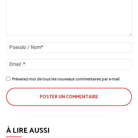
Commenter
:
Ps
/
No
Ema
:*
Site
Prévenez-moi de tous les nouveaux commentaires par e-mail.
:
À LIRE AUSSI