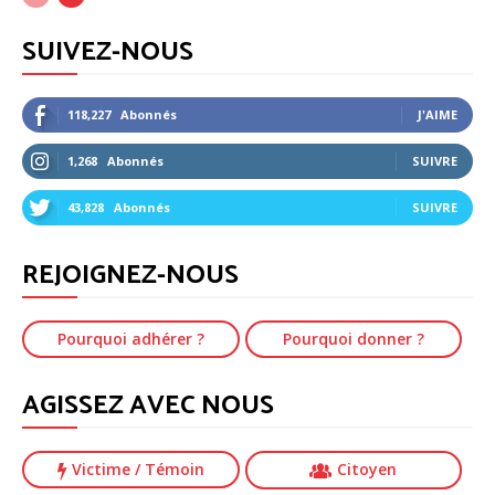
SUIVEZ-NOUS
118,227
Abonnés
J'AIME
1,268
Abonnés
SUIVRE
43,828
Abonnés
SUIVRE
REJOIGNEZ-NOUS
Pourquoi adhérer ?
Pourquoi donner ?
AGISSEZ AVEC NOUS
Victime
/ Témoin
Citoyen