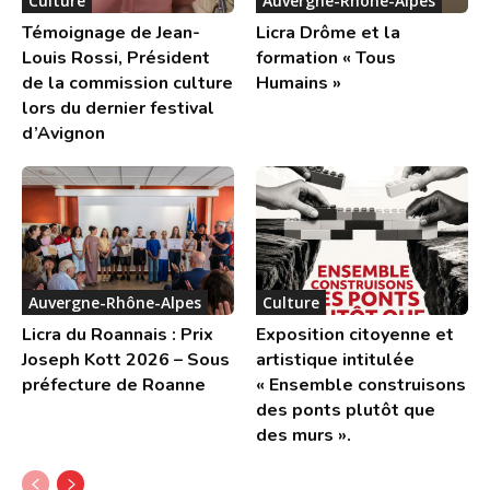
Culture
Auvergne-Rhône-Alpes
Témoignage de Jean-
Licra Drôme et la
Louis Rossi, Président
formation « Tous
de la commission culture
Humains »
lors du dernier festival
d’Avignon
Auvergne-Rhône-Alpes
Culture
Licra du Roannais : Prix
Exposition citoyenne et
Joseph Kott 2026 – Sous
artistique intitulée
préfecture de Roanne
« Ensemble construisons
des ponts plutôt que
des murs ».