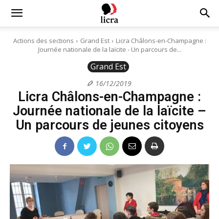
Licra
Actions des sections
Grand Est
Licra Châlons-en-Champagne :
Journée nationale de la laïcite - Un parcours de...
–
Grand Est
16/12/2019
Licra Châlons-en-Champagne :
Antiraciste
Journée nationale de la laïcite –
Un parcours de jeunes citoyens
depuis
1927