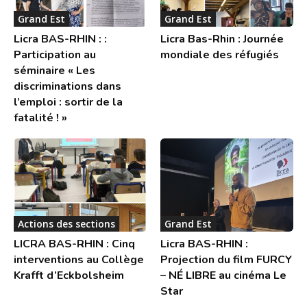
Grand Est
Grand Est
Licra BAS-RHIN : :
Licra Bas-Rhin : Journée
Participation au
mondiale des réfugiés
séminaire « Les
discriminations dans
l’emploi : sortir de la
fatalité ! »
Actions des sections
Grand Est
LICRA BAS-RHIN : Cinq
Licra BAS-RHIN :
interventions au Collège
Projection du film FURCY
Krafft d’Eckbolsheim
– NÉ LIBRE au cinéma Le
Star