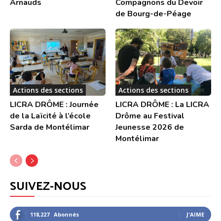
Arnauds
Compagnons du Devoir
de Bourg-de-Péage
Actions des sections
Actions des sections
LICRA DRÔME : Journée
LICRA DRÔME : La LICRA
de la Laïcité à l’école
Drôme au Festival
Sarda de Montélimar
Jeunesse 2026 de
Montélimar
SUIVEZ-NOUS
118,227
Abonnés
J'AIME