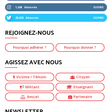
1,268
Abonnés
SUIVRE
43,828
Abonnés
SUIVRE
REJOIGNEZ-NOUS
Pourquoi adhérer ?
Pourquoi donner ?
AGISSEZ AVEC NOUS
Victime
/ Témoin
Citoyen
Militant
Enseignant
Avocat
Partenaire
NEWSLETTER