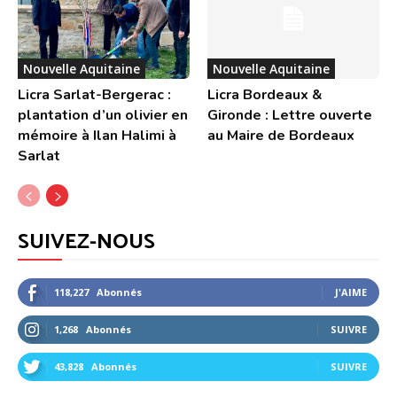
Nouvelle Aquitaine
Nouvelle Aquitaine
Licra Sarlat-Bergerac :
Licra Bordeaux &
plantation d’un olivier en
Gironde : Lettre ouverte
mémoire à Ilan Halimi à
au Maire de Bordeaux
Sarlat
SUIVEZ-NOUS
118,227
Abonnés
J'AIME
1,268
Abonnés
SUIVRE
43,828
Abonnés
SUIVRE