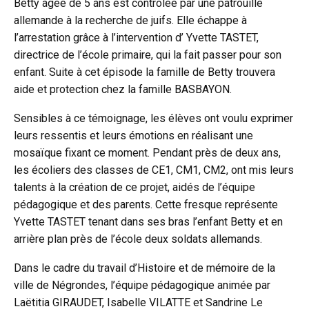
Betty âgée de 5 ans est contrôlée par une patrouille
allemande à la recherche de juifs. Elle échappe à
l’arrestation grâce à l’intervention d’ Yvette TASTET,
directrice de l’école primaire, qui la fait passer pour son
enfant. Suite à cet épisode la famille de Betty trouvera
aide et protection chez la famille BASBAYON.
Sensibles à ce témoignage, les élèves ont voulu exprimer
leurs ressentis et leurs émotions en réalisant une
mosaïque fixant ce moment. Pendant près de deux ans,
les écoliers des classes de CE1, CM1, CM2, ont mis leurs
talents à la création de ce projet, aidés de l’équipe
pédagogique et des parents. Cette fresque représente
Yvette TASTET tenant dans ses bras l’enfant Betty et en
arrière plan près de l’école deux soldats allemands.
Dans le cadre du travail d’Histoire et de mémoire de la
ville de Négrondes, l’équipe pédagogique animée par
Laëtitia GIRAUDET, Isabelle VILATTE et Sandrine Le