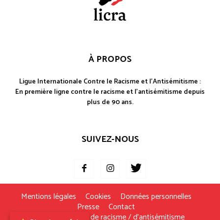
À PROPOS
Ligue Internationale Contre le Racisme et l'Antisémitisme :
En première ligne contre le racisme et l'antisémitisme depuis
plus de 90 ans.
SUIVEZ-NOUS
Mentions légales
Cookies
Données personnelles
Presse
Contact
Je signale un fait de racisme / d’antisémitisme