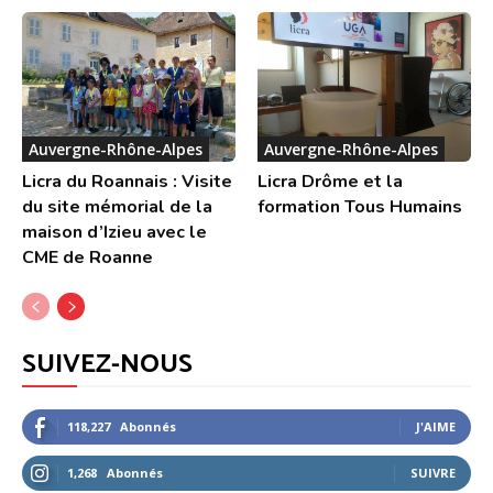
Auvergne-Rhône-Alpes
Auvergne-Rhône-Alpes
Licra du Roannais : Visite
Licra Drôme et la
du site mémorial de la
formation Tous Humains
maison d’Izieu avec le
CME de Roanne
SUIVEZ-NOUS
118,227
Abonnés
J'AIME
1,268
Abonnés
SUIVRE