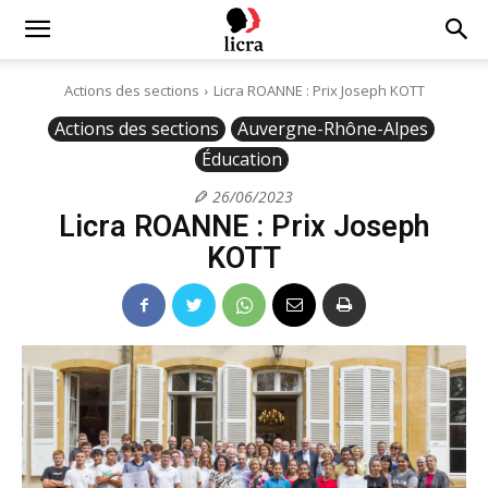
Licra
Actions des sections
Licra ROANNE : Prix Joseph KOTT
Actions des sections
Auvergne-Rhône-Alpes
–
Éducation
26/06/2023
Antiraciste
Licra ROANNE : Prix Joseph
KOTT
depuis
1927