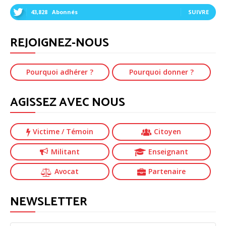
43,828
Abonnés
SUIVRE
REJOIGNEZ-NOUS
Pourquoi adhérer ?
Pourquoi donner ?
AGISSEZ AVEC NOUS
Victime
/ Témoin
Citoyen
Militant
Enseignant
Avocat
Partenaire
NEWSLETTER