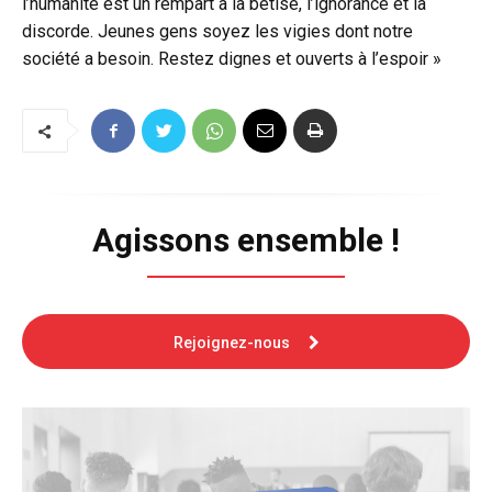
l’humanité est un rempart à la bêtise, l’ignorance et la
discorde. Jeunes gens soyez les vigies dont notre
société a besoin. Restez dignes et ouverts à l’espoir »
Agissons ensemble !
Rejoignez-nous