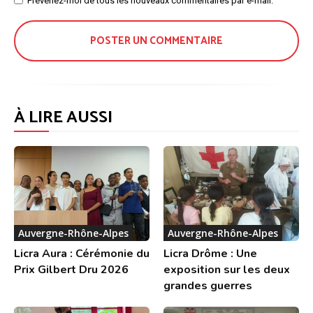
Site
Prévenez-moi de tous les nouveaux commentaires par e-mail.
:
À LIRE AUSSI
Auvergne-Rhône-Alpes
Auvergne-Rhône-Alpes
Licra Aura : Cérémonie du
Licra Drôme : Une
Prix Gilbert Dru 2026
exposition sur les deux
grandes guerres