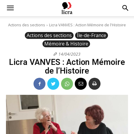
Licra
Actions des sections
Licra VANVES : Action Mémoire de l'Histoire
Actions des sections
Île-de-France
–
Mémoire & Histoire
14/04/2023
Antiraciste
Licra VANVES : Action Mémoire
de l’Histoire
depuis
1927