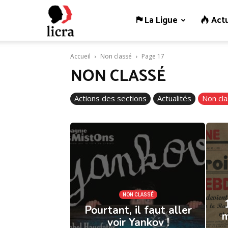
La Ligue
Actu
Licra
Accueil
Non classé
Page 17
–
NON CLASSÉ
Actions des sections
Actualités
Non cl
Antiraciste
depuis
1927
NON CLASSÉ
Pourtant, il faut aller
m
voir Yankov !