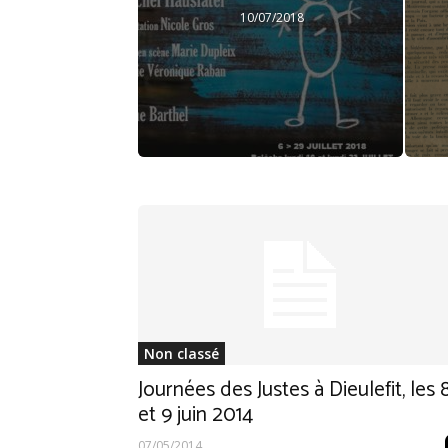
10/07/2018
Non classé
Journées des Justes à Dieulefit, les 
et 9 juin 2014
07/05/2014