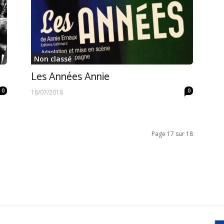
Non classé
Les Années Annie
0
0
18/07/2018
Page 17 sur 18