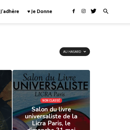
J’adhère
♥ Je Donne
AU HASARD
NON CLASSÉ
Salon du livre
universaliste de la
Licra Paris, le