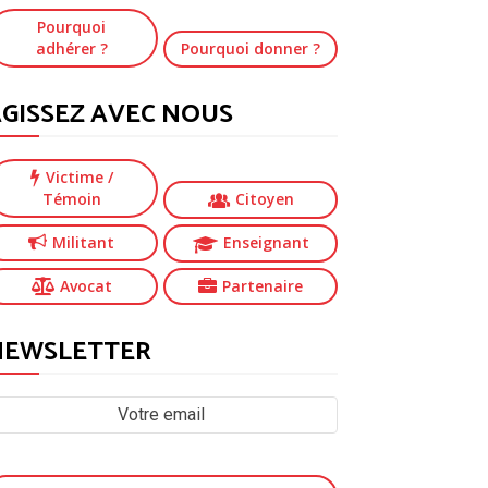
Pourquoi
adhérer ?
Pourquoi donner ?
GISSEZ AVEC NOUS
Victime
/
Témoin
Citoyen
Militant
Enseignant
Avocat
Partenaire
NEWSLETTER