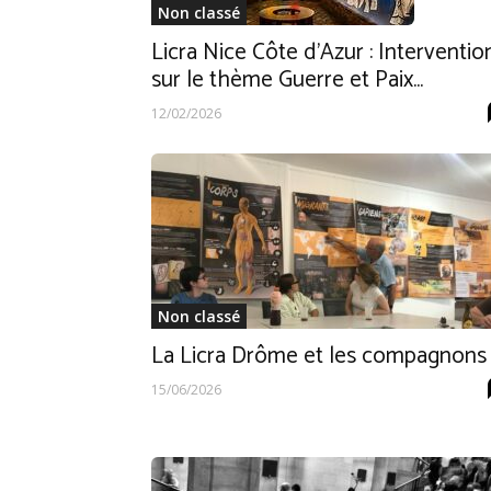
Non classé
Licra Nice Côte d’Azur : Interventio
sur le thème Guerre et Paix...
12/02/2026
Non classé
La Licra Drôme et les compagnons
15/06/2026