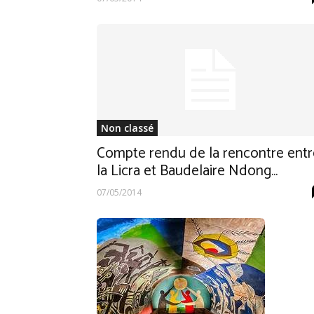
Non classé
Compte rendu de la rencontre entr
la Licra et Baudelaire Ndong...
07/05/2014