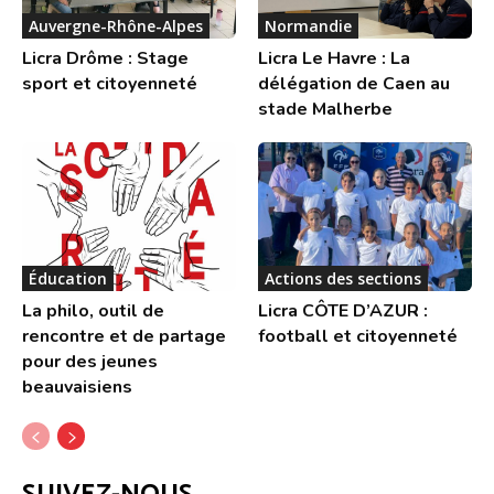
Auvergne-Rhône-Alpes
Normandie
Licra Drôme : Stage
Licra Le Havre : La
sport et citoyenneté
délégation de Caen au
stade Malherbe
Éducation
Actions des sections
La philo, outil de
Licra CÔTE D’AZUR :
rencontre et de partage
football et citoyenneté
pour des jeunes
beauvaisiens