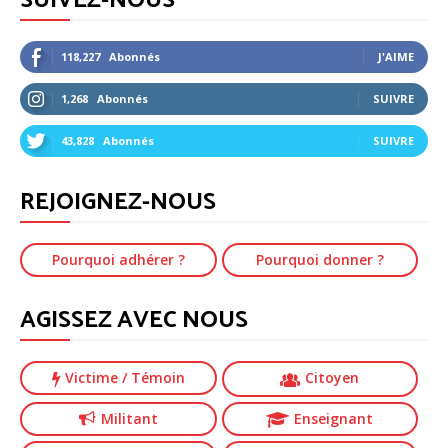
SUIVEZ-NOUS
118,227
Abonnés
J'AIME
1,268
Abonnés
SUIVRE
43,828
Abonnés
SUIVRE
REJOIGNEZ-NOUS
Pourquoi adhérer ?
Pourquoi donner ?
AGISSEZ AVEC NOUS
Victime
/ Témoin
Citoyen
Militant
Enseignant