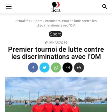
Licra
Actualités
Sport
Premier tournoi de lutte contre les
discriminations avec l'OM
–
Sport
03/12/2019
Premier tournoi de lutte contre
Antiraciste
les discriminations avec l’OM
depuis
1927