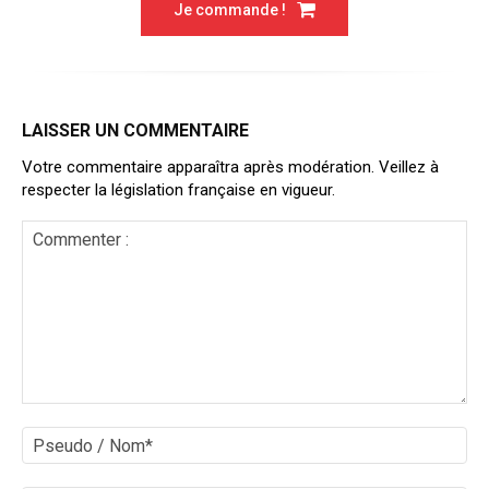
Je commande !
LAISSER UN COMMENTAIRE
Votre commentaire apparaîtra après modération. Veillez à
respecter la législation française en vigueur.
Commenter
:
Ps
/
No