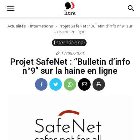
Licra
Actualités
International
Projet SafeNet : “Bulletin d’info n°9” sur
la haine en ligne
–
International
17/09/2024
Projet SafeNet : “Bulletin d’info
Antiraciste
n°9” sur la haine en ligne
depuis
1927