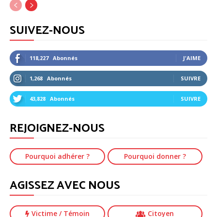
SUIVEZ-NOUS
118,227
Abonnés
J'AIME
1,268
Abonnés
SUIVRE
43,828
Abonnés
SUIVRE
REJOIGNEZ-NOUS
Pourquoi adhérer ?
Pourquoi donner ?
AGISSEZ AVEC NOUS
Victime
/ Témoin
Citoyen