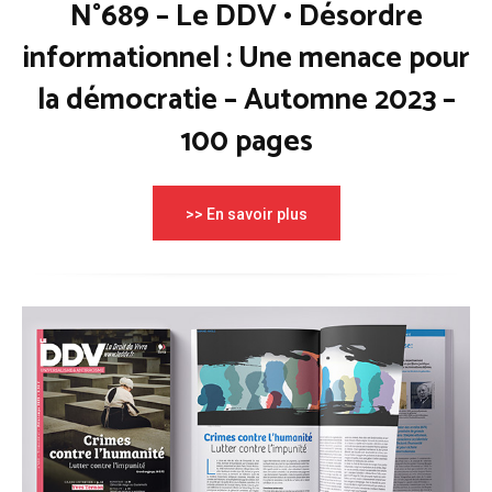
N°689 – Le DDV • Désordre
informationnel : Une menace pour
la démocratie – Automne 2023 –
100 pages
>> En savoir plus