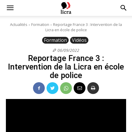
Licra
Actualités
Formation
Reportage France 3 : Intervention de la
Licra en école de police
–
Formation
Vidéos
06/09/2022
Reportage France 3 :
Antiraciste
Intervention de la Licra en école
de police
depuis
1927