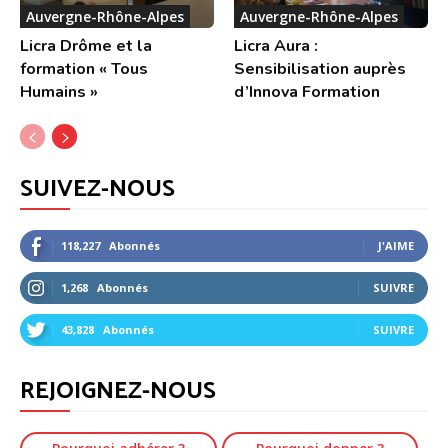
Auvergne-Rhône-Alpes
Auvergne-Rhône-Alpes
Licra Drôme et la
Licra Aura :
formation « Tous
Sensibilisation auprès
Humains »
d’Innova Formation
SUIVEZ-NOUS
118,227
Abonnés
J'AIME
1,268
Abonnés
SUIVRE
43,828
Abonnés
SUIVRE
REJOIGNEZ-NOUS