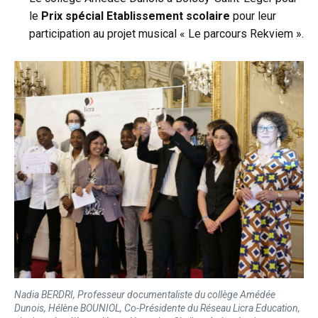
le
Prix spécial Etablissement scolaire
pour leur
participation au projet musical « Le parcours Rekviem ».
Nadia BERDRI, Professeur documentaliste du collège Amédée
Dunois, Hélène BOUNIOL, Co-Présidente du Réseau Licra Education,