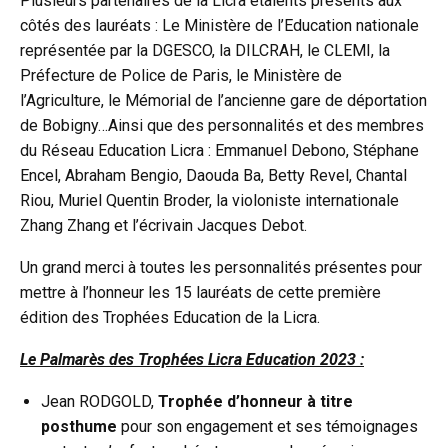
Plusieurs partenaires de la Licra étaients présents aux
côtés des lauréats : Le Ministère de l’Education nationale
représentée par la DGESCO, la DILCRAH, le CLEMI, la
Préfecture de Police de Paris, le Ministère de
l’Agriculture, le Mémorial de l’ancienne gare de déportation
de Bobigny…Ainsi que des personnalités et des membres
du Réseau Education Licra : Emmanuel Debono, Stéphane
Encel, Abraham Bengio, Daouda Ba, Betty Revel, Chantal
Riou, Muriel Quentin Broder, la violoniste internationale
Zhang Zhang et l’écrivain Jacques Debot.
Un grand merci à toutes les personnalités présentes pour
mettre à l’honneur les 15 lauréats de cette première
édition des Trophées Education de la Licra.
Le Palmarès des Trophées Licra Education 2023 :
Jean RODGOLD,
Trophée d’honneur à titre
posthume
pour son engagement et ses témoignages