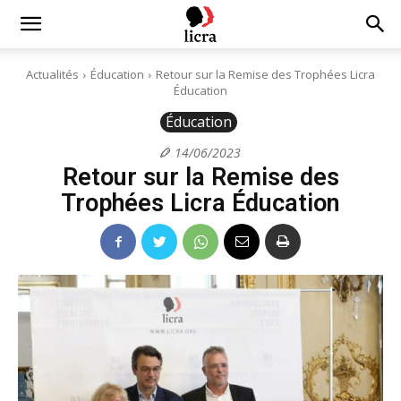
Licra
Actualités
Éducation
Retour sur la Remise des Trophées Licra
Éducation
–
Éducation
14/06/2023
Retour sur la Remise des
Antiraciste
Trophées Licra Éducation
depuis
1927