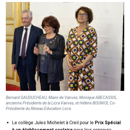
Bernard GAUDUCHEAU, Maire de Vanves, Monique ABECASSIS,
ancienne Présidente de la Licra Vanves, et Hélène BOUNIOL Co-
Présdiente du Réseau Education Licra.
Le collège Jules Michelet à Creil pour le
Prix Spécial
à un établissement scolaire
pour leur concours