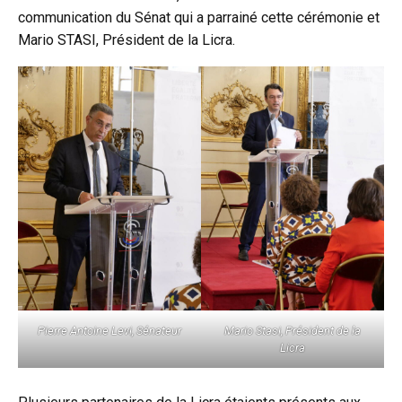
communication du Sénat qui a parrainé cette cérémonie et
Mario STASI, Président de la Licra.
Pierre Antoine Levi, Sénateur
Mario Stasi, Président de la
Licra