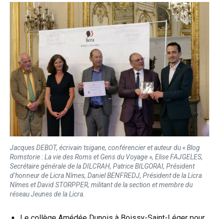
Jacques DEBOT, écrivain tsigane, conférencier et auteur du « Blog
Romstorie : La vie des Roms et Gens du Voyage », Elise FAJGELES,
Secrétaire générale de la DILCRAH, Patrice BILGORAI, Président
d’honneur de Licra Nîmes, Daniel BENFREDJ, Président de la Licra
Nîmes et David STORPPER, militant de la section et membre du
réseau Jeunes de la Licra.
Le collège Amédée Dunois à Boissy-Saint-Léger pour