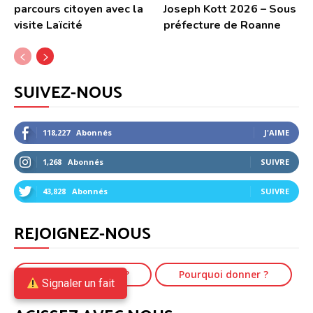
parcours citoyen avec la
Joseph Kott 2026 – Sous
visite Laïcité
préfecture de Roanne
SUIVEZ-NOUS
118,227
Abonnés
J'AIME
1,268
Abonnés
SUIVRE
43,828
Abonnés
SUIVRE
REJOIGNEZ-NOUS
Pourquoi adhérer ?
Pourquoi donner ?
Signaler un fait