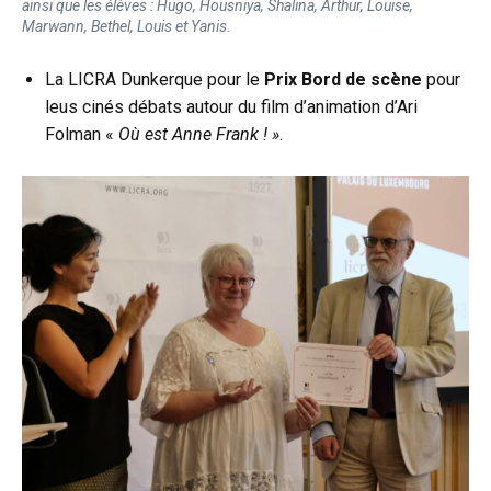
ainsi que les élèves : Hugo, Housniya, Shalina, Arthur, Louise,
Marwann, Bethel, Louis et Yanis.
La LICRA Dunkerque pour le
Prix Bord de scène
pour
leus cinés débats autour du film d’animation d’Ari
Folman «
Où est Anne Frank ! »
.