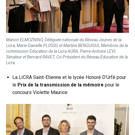
Manon ELMOZNINO, Déléguée nationale du Réseau Jeunes de la
Licra, Marie-Danielle PLOSSU et Martine BENGUIGUI, Membres de la
commission Education de la Licra AURA, Pierre-Antoine LEVI,
Sénateur et Bernard RAVET, Co-Président du Réseau Education de la
Licra.
La LICRA Saint-Etienne et le lycée Honoré D’Urfé pour
le
Prix de la transmission de la mémoire
pour le
concours Violette Maurice.