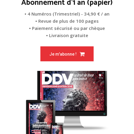
Abonnement d'1 an (papier)
• 4 Numéros (Trimestriel) - 34,90 € / an
• Revue de plus de 100 pages
• Paiement sécurisé ou par chèque
• Livraison gratuite
Je m'abonne !