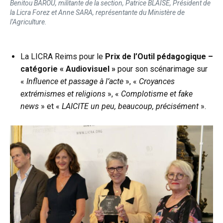
Benitou BAROU, militante de la section, Patrice BLAISE, Président de
la Licra Forez et Anne SARA, représentante du Ministère de
l’Agriculture.
La LICRA Reims pour le
Prix de l’Outil pédagogique –
catégorie « Audiovisuel »
pour son scénarimage sur
«
Influence et passage à l’acte
», «
Croyances
extrémismes et religions
», «
Complotisme et fake
news
» et «
LAICITE un peu, beaucoup, précisément
».