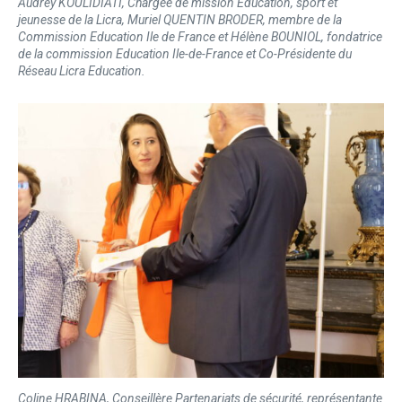
Audrey KOULIDIATI, Chargée de mission Education, sport et
jeunesse de la Licra, Muriel QUENTIN BRODER, membre de la
Commission Education Ile de France et Hélène BOUNIOL, fondatrice
de la commission Education Ile-de-France et Co-Présidente du
Réseau Licra Education.
Coline HRABINA, Conseillère Partenariats de sécurité, représentante