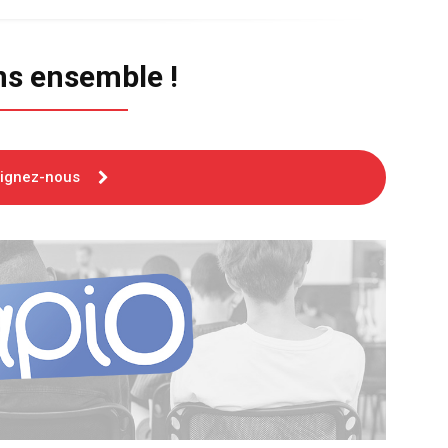
ns ensemble !
oignez-nous