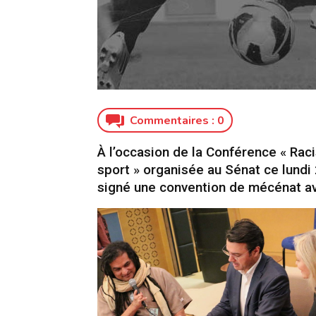
Commentaires :
0
À l’occasion de la Conférence « Rac
sport » organisée au Sénat ce lundi 
signé une convention de mécénat av