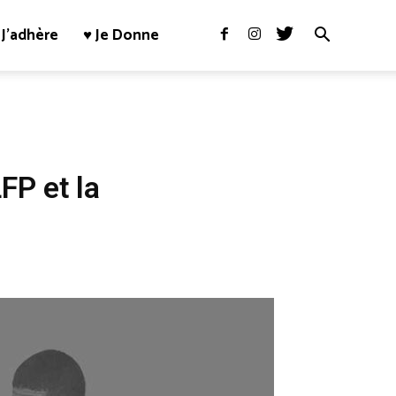
J’adhère
♥ Je Donne
FP et la