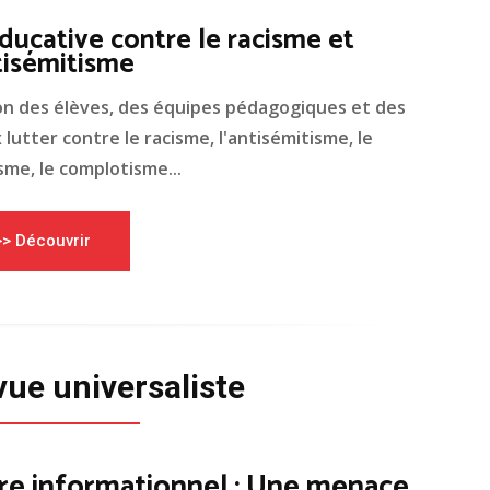
ducative contre le racisme et
tisémitisme
on des élèves, des équipes pédagogiques et des
lutter contre le racisme, l'antisémitisme, le
me, le complotisme...
>> Découvrir
vue universaliste
re informationnel : Une menace