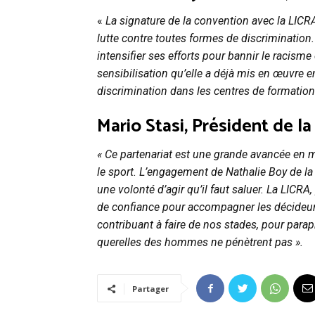
«
La signature de la convention avec la LIC
lutte contre toutes formes de discrimination.
intensifier ses efforts pour bannir le racisme 
sensibilisation qu’elle a déjà mis en œuvre e
discrimination dans les centres de formation
Mario Stasi, Président de l
« Ce partenariat est une grande avancée en m
le sport. L’engagement de Nathalie Boy de l
une volonté d’agir qu’il faut saluer. La LICR
de confiance pour accompagner les décideurs
contribuant à faire de nos stades, pour paraph
querelles des hommes ne pénètrent pas ».
Partager