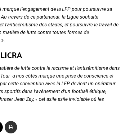
RA marque l’engagement de la LFP pour poursuivre sa
 Au travers de ce partenariat, la Ligue souhaite
et l’antisémitisme des stades, et poursuivre le travail de
n matière de lutte contre toutes formes de
».
a LICRA
atière de lutte contre le racisme et l’antisémitisme dans
a Tour à nos côtés marque une prise de conscience et
A, par cette convention avec la LFP devient un opérateur
 sportifs dans l’avènement d’un football éthique,
raser Jean Zay, « cet asile asile inviolable où les