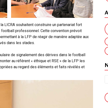
A
la LICRA souhaitent construire un partenariat fort
 football professionnel. Cette convention prévoit
permettant à la LFP de réagir de manière adaptée aux
vés dans les stades.
ulaire de signalement des dérives dans le football
onter au référent « éthique et RSE » de la LFP les
opriées au regard des éléments et faits révélés et