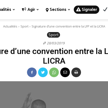
alités
Agir
Sections
Signaler
Actualités
Sport
Signature d’une convention entre la LFP et la LICRA
Sport
28/03/2019
re d’une convention entre la L
LICRA