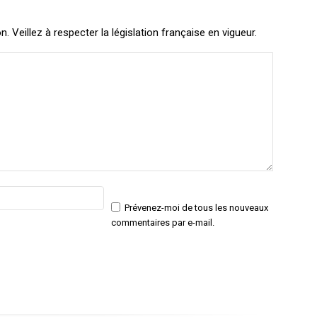
Veillez à respecter la législation française en vigueur.
Email
Site
:*
:
Prévenez-moi de tous les nouveaux
commentaires par e-mail.