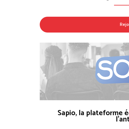
Rej
Sapio, la plateforme é
l'an