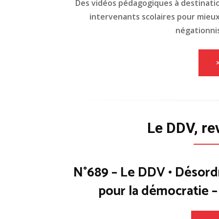
Des vidéos pédagogiques à destinati
intervenants scolaires pour mieux 
négationnis
Le DDV, re
N°689 – Le DDV • Désord
pour la démocratie 