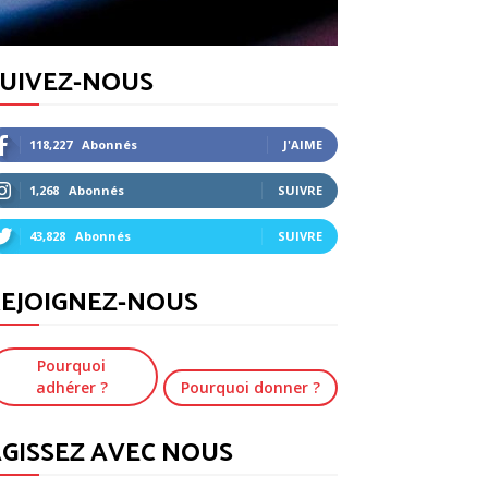
SUIVEZ-NOUS
118,227
Abonnés
J'AIME
1,268
Abonnés
SUIVRE
43,828
Abonnés
SUIVRE
EJOIGNEZ-NOUS
Pourquoi
adhérer ?
Pourquoi donner ?
GISSEZ AVEC NOUS