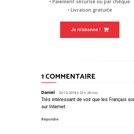
• Paiement sécurisé ou par chèque
• Livraison gratuite
Je m'abonne !
1 COMMENTAIRE
Daniel
20/12/2018 à 22 h 28 min
Très intéressant de voir que les Français s
sur Internet
Répondre