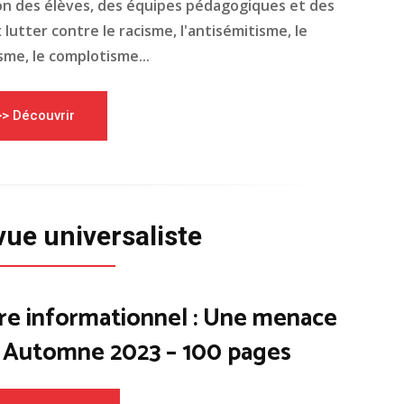
on des élèves, des équipes pédagogiques et des
lutter contre le racisme, l'antisémitisme, le
me, le complotisme...
>> Découvrir
vue universaliste
re informationnel : Une menace
– Automne 2023 – 100 pages