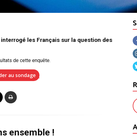
interrogé les Français sur la question des
ltats de cette enquête.
der au sondage
R
A
ns ensemble !