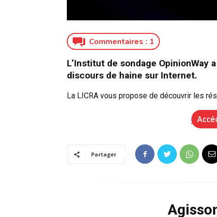
Commentaires :
1
L’Institut de sondage OpinionWay a 
discours de haine sur Internet.
La LICRA vous propose de découvrir les résu
Accé
Partager
Agisso