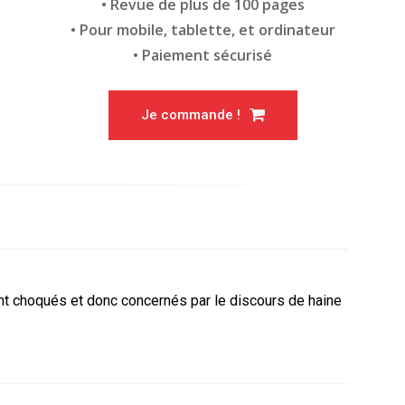
• Revue de plus de 100 pages
• Pour mobile, tablette, et ordinateur
• Paiement sécurisé
Je commande !
ont choqués et donc concernés par le discours de haine