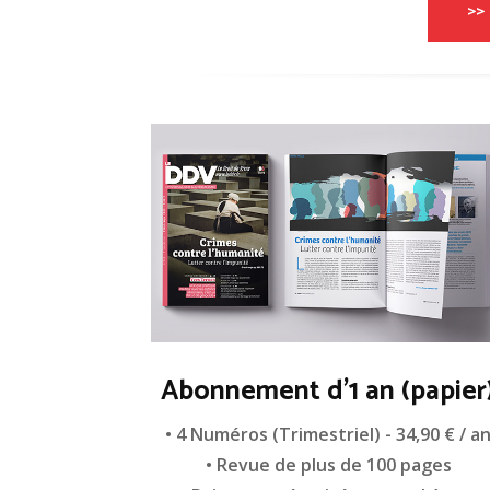
>> 
Abonnement d'1 an (papier
• 4 Numéros (Trimestriel) - 34,90 € / a
• Revue de plus de 100 pages