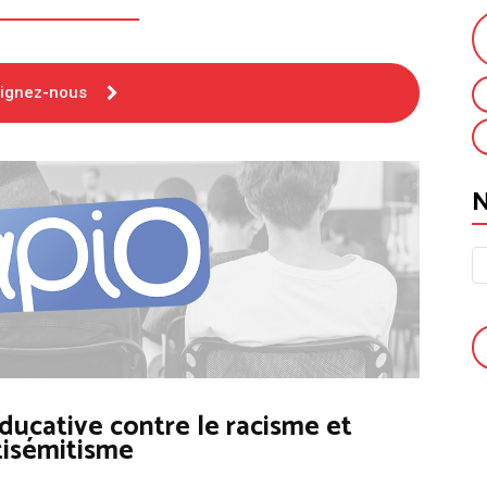
oignez-nous
ducative contre le racisme et
tisémitisme