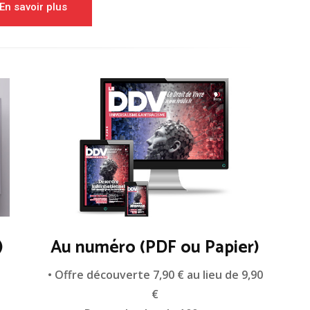
En savoir plus
)
Au numéro (PDF ou Papier)
n
• Offre découverte 7,90 € au lieu de 9,90
€