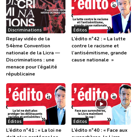
Discriminations
Éditos
Replay vidéo de la
L’édito n°42 : « La lutte
54ème Convention
contre le racisme et
nationale de la Licra —
l’antisémitisme, grande
Discriminations : une
cause nationale »
menace pour l’égalité
républicaine
Éditos
Éditos
L’édito n°41 : « La loi ne
L’édito n°40 : « Face aux