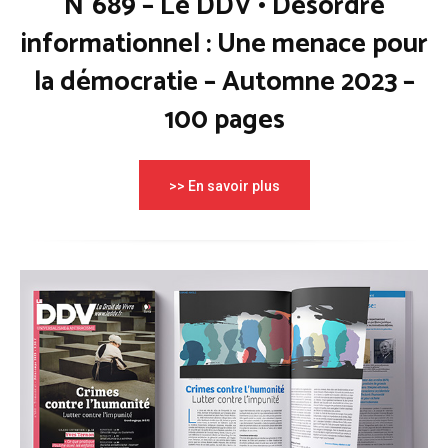
N°689 – Le DDV • Désordre
informationnel : Une menace pour
la démocratie – Automne 2023 –
100 pages
>> En savoir plus