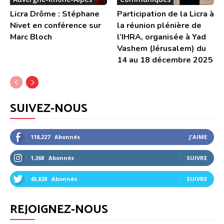
Licra Drôme : Stéphane
Participation de la Licra à
Nivet en conférence sur
la réunion plénière de
Marc Bloch
l’IHRA, organisée à Yad
Vashem (Jérusalem) du
14 au 18 décembre 2025
SUIVEZ-NOUS
118,227
Abonnés
J'AIME
1,268
Abonnés
SUIVRE
43,828
Abonnés
SUIVRE
REJOIGNEZ-NOUS