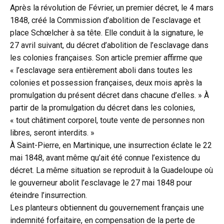
Après la révolution de Février, un premier décret, le 4 mars
1848, créé la Commission d’abolition de l’esclavage et
place Schœlcher à sa tête. Elle conduit à la signature, le
27 avril suivant, du décret d’abolition de l’esclavage dans
les colonies françaises. Son article premier affirme que
« l’esclavage sera entièrement aboli dans toutes les
colonies et possession françaises, deux mois après la
promulgation du présent décret dans chacune d’elles. » À
partir de la promulgation du décret dans les colonies,
« tout châtiment corporel, toute vente de personnes non
libres, seront interdits. »
À Saint-Pierre, en Martinique, une insurrection éclate le 22
mai 1848, avant même qu’ait été connue l’existence du
décret. La même situation se reproduit à la Guadeloupe où
le gouverneur abolit l’esclavage le 27 mai 1848 pour
éteindre l’insurrection.
Les planteurs obtiennent du gouvernement français une
indemnité forfaitaire, en compensation de la perte de