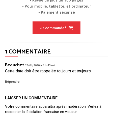
• Revue de plus de 100 pages
• Pour mobile, tablette, et ordinateur
• Paiement sécurisé
Je commande !
1 COMMENTAIRE
Beauchet
28/04/2020 à 4 h 43 min
Cette date doit être rappelée toujours et toujours
Répondre
LAISSER UN COMMENTAIRE
Votre commentaire apparaîtra après modération. Veillez à
respecter la législation française en vigueur.