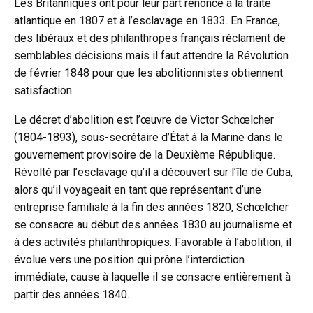
Les Britanniques ont pour leur part renoncé à la traite
atlantique en 1807 et à l’esclavage en 1833. En France,
des libéraux et des philanthropes français réclament de
semblables décisions mais il faut attendre la Révolution
de février 1848 pour que les abolitionnistes obtiennent
satisfaction.
Le décret d’abolition est l’œuvre de Victor Schœlcher
(1804-1893), sous-secrétaire d’État à la Marine dans le
gouvernement provisoire de la Deuxième République.
Révolté par l’esclavage qu’il a découvert sur l’île de Cuba,
alors qu’il voyageait en tant que représentant d’une
entreprise familiale à la fin des années 1820, Schœlcher
se consacre au début des années 1830 au journalisme et
à des activités philanthropiques. Favorable à l’abolition, il
évolue vers une position qui prône l’interdiction
immédiate, cause à laquelle il se consacre entièrement à
partir des années 1840.