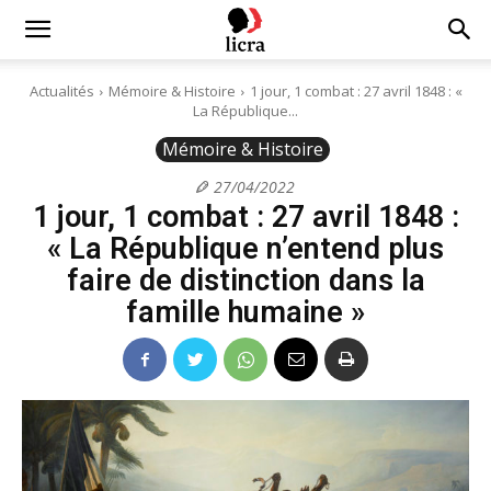
Licra
Actualités
Mémoire & Histoire
1 jour, 1 combat : 27 avril 1848 : «
La République...
–
Mémoire & Histoire
27/04/2022
1 jour, 1 combat : 27 avril 1848 :
Antiraciste
« La République n’entend plus
faire de distinction dans la
depuis
famille humaine »
1927