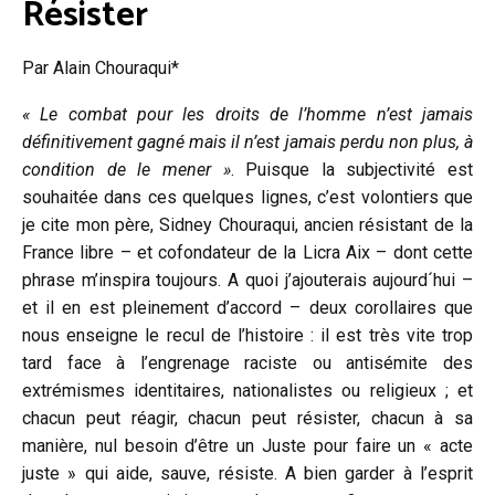
Résister
Par Alain Chouraqui*
« Le combat pour les droits de l’homme n’est jamais
définitivement gagné mais il n’est jamais perdu non plus, à
condition de le mener »
. Puisque la subjectivité est
souhaitée dans ces quelques lignes, c’est volontiers que
je cite mon père, Sidney Chouraqui, ancien résistant de la
France libre – et cofondateur de la Licra Aix – dont cette
phrase m’inspira toujours. A quoi j’ajouterais aujourd´hui –
et il en est pleinement d’accord – deux corollaires que
nous enseigne le recul de l’histoire : il est très vite trop
tard face à l’engrenage raciste ou antisémite des
extrémismes identitaires, nationalistes ou religieux ; et
chacun peut réagir, chacun peut résister, chacun à sa
manière, nul besoin d’être un Juste pour faire un « acte
juste » qui aide, sauve, résiste. A bien garder à l’esprit