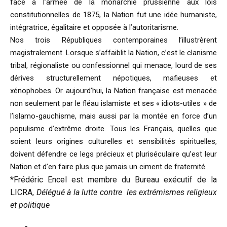
face à l’armée de la monarchie prussienne aux lois
constitutionnelles de 1875, la Nation fut une idée humaniste,
intégratrice, égalitaire et opposée à l’autoritarisme.
Nos trois Républiques contemporaines l’illustrèrent
magistralement. Lorsque s’affaiblit la Nation, c’est le clanisme
tribal, régionaliste ou confessionnel qui menace, lourd de ses
dérives structurellement népotiques, mafieuses et
xénophobes. Or aujourd’hui, la Nation française est menacée
non seulement par le fléau islamiste et ses « idiots-utiles » de
l’islamo-gauchisme, mais aussi par la montée en force d’un
populisme d’extrême droite. Tous les Français, quelles que
soient leurs origines culturelles et sensibilités spirituelles,
doivent défendre ce legs précieux et pluriséculaire qu’est leur
Nation et d’en faire plus que jamais un ciment de fraternité.
*Frédéric Encel est membre du Bureau exécutif de la
LICRA,
Délégué à la lutte contre les extrémismes religieux
et politique