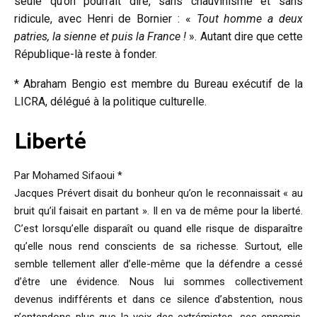
seule qu’on pourrait dire, sans chauvinisme et sans
ridicule, avec Henri de Bornier : «
Tout homme a deux
patries, la sienne et puis la France !
». Autant dire que cette
République-là reste à fonder.
* Abraham Bengio est membre du Bureau exécutif de la
LICRA, délégué à la politique culturelle.
Liberté
Par Mohamed Sifaoui *
Jacques Prévert disait du bonheur qu’on le reconnaissait « au
bruit qu’il faisait en partant ». Il en va de même pour la liberté.
C’est lorsqu’elle disparaît ou quand elle risque de disparaître
qu’elle nous rend conscients de sa richesse. Surtout, elle
semble tellement aller d’elle-même que la défendre a cessé
d’être une évidence. Nous lui sommes collectivement
devenus indifférents et dans ce silence d’abstention, nous