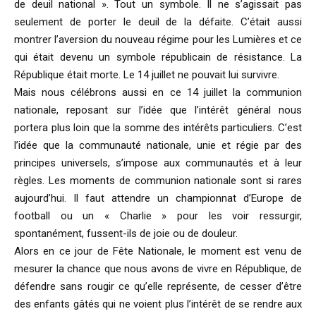
de deuil national ». Tout un symbole. Il ne s’agissait pas
seulement de porter le deuil de la défaite. C’était aussi
montrer l’aversion du nouveau régime pour les Lumières et ce
qui était devenu un symbole républicain de résistance. La
République était morte. Le 14 juillet ne pouvait lui survivre.
Mais nous célébrons aussi en ce 14 juillet la communion
nationale, reposant sur l’idée que l’intérêt général nous
portera plus loin que la somme des intérêts particuliers. C’est
l’idée que la communauté nationale, unie et régie par des
principes universels, s’impose aux communautés et à leur
règles. Les moments de communion nationale sont si rares
aujourd’hui. Il faut attendre un championnat d’Europe de
football ou un « Charlie » pour les voir ressurgir,
spontanément, fussent-ils de joie ou de douleur.
Alors en ce jour de Fête Nationale, le moment est venu de
mesurer la chance que nous avons de vivre en République, de
défendre sans rougir ce qu’elle représente, de cesser d’être
des enfants gâtés qui ne voient plus l’intérêt de se rendre aux