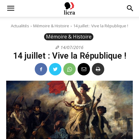
Licra
Actualités
Mémoire & Histoire
14 juillet : Vive la République !
Mémoire & Histoire
–
14/07/2016
14 juillet : Vive la République !
Antiraciste
depuis
1927