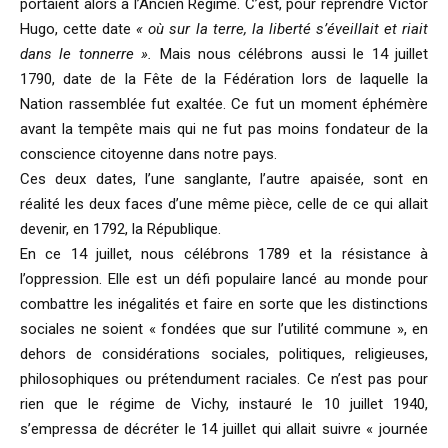
portaient alors à l’Ancien Régime. C’est, pour reprendre Victor
Hugo, cette date
« où sur la terre, la liberté s’éveillait et riait
dans le tonnerre ».
Mais nous célébrons aussi le 14 juillet
1790, date de la Fête de la Fédération lors de laquelle la
Nation rassemblée fut exaltée. Ce fut un moment éphémère
avant la tempête mais qui ne fut pas moins fondateur de la
conscience citoyenne dans notre pays.
Ces deux dates, l’une sanglante, l’autre apaisée, sont en
réalité les deux faces d’une même pièce, celle de ce qui allait
devenir, en 1792, la République.
En ce 14 juillet, nous célébrons 1789 et la résistance à
l’oppression. Elle est un défi populaire lancé au monde pour
combattre les inégalités et faire en sorte que les distinctions
sociales ne soient « fondées que sur l’utilité commune », en
dehors de considérations sociales, politiques, religieuses,
philosophiques ou prétendument raciales. Ce n’est pas pour
rien que le régime de Vichy, instauré le 10 juillet 1940,
s’empressa de décréter le 14 juillet qui allait suivre « journée