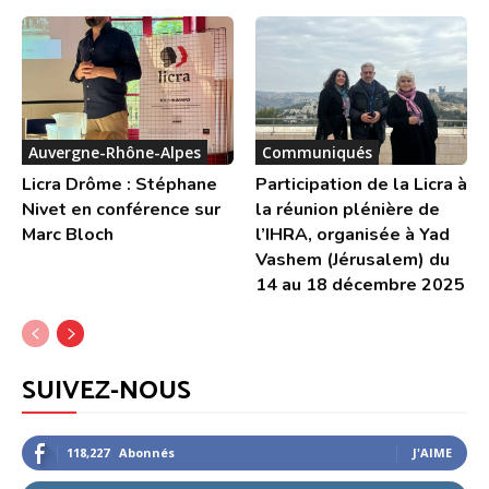
Auvergne-Rhône-Alpes
Communiqués
Licra Drôme : Stéphane
Participation de la Licra à
Nivet en conférence sur
la réunion plénière de
Marc Bloch
l’IHRA, organisée à Yad
Vashem (Jérusalem) du
14 au 18 décembre 2025
SUIVEZ-NOUS
118,227
Abonnés
J'AIME