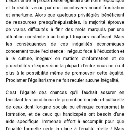
L’écart entre la proclamation égalitaire de notre république
et la réalité vécue par nos concitoyens nourrit frustration
et amertume. Alors que quelques privilégiés bénéficient
de ressources presqu’inépuisables, la majorité éprouve
de vraies difficultés à finir des mois marqués par une
attention constante à un budget toujours insuffisant. Mais
les conséquences de ces inégalités économiques
concernent toute l’existence : inégaux face à l’éducation et
à la culture, inégaux en matière d’information et de
possibilités d’expression la plupart d’entre nous ne croit
plus à la possibilité même de promouvoir cette égalité.
Proclamer l’égalitarisme ne fait reculer aucune inégalité.
C’est l’égalité des chances qu’il faudrait assurer en
facilitant les conditions de promotion sociale et culturelle
de ceux dont l’origine sociale ou ethnique compromet la
formation, et de ceux qui handicapés ont besoin d’une
aide spécifique. Immense effort à accomplir pour que
l’égalité formelle cède la place à l’égalité réelle ! Mais