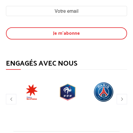
ENGAGÉS AVEC NOUS