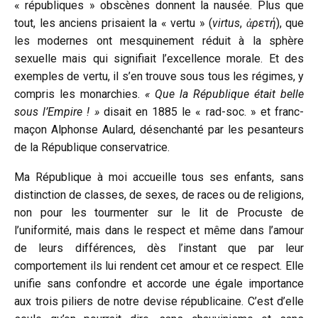
« républiques » obscènes donnent la nausée. Plus que
tout, les anciens prisaient la « vertu » (
virtus
,
ἀρετή
), que
les modernes ont mesquinement réduit à la sphère
sexuelle mais qui signifiait l’excellence morale. Et des
exemples de vertu, il s’en trouve sous tous les régimes, y
compris les monarchies.
« Que la République était belle
sous l’Empire ! »
disait en 1885 le « rad-soc. » et franc-
maçon Alphonse Aulard, désenchanté par les pesanteurs
de la République conservatrice.
Ma République à moi accueille tous ses enfants, sans
distinction de classes, de sexes, de races ou de religions,
non pour les tourmenter sur le lit de Procuste de
l’uniformité, mais dans le respect et même dans l’amour
de leurs différences, dès l’instant que par leur
comportement ils lui rendent cet amour et ce respect. Elle
unifie sans confondre et accorde une égale importance
aux trois piliers de notre devise républicaine. C’est d’elle