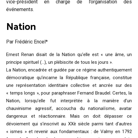
vice-président en charge de l’organisation des
événements.
Nation
Par Frédéric Encel*
Ernest Renan disait de la Nation qu’elle est « une âme, un
principe spirituel (…), un plébiscite de tous les jours ».
La Nation, encadrée et guidée par ce régime authentiquement
démocratique qu’incarne la République française, constitue
une représentation identitaire collective et ancrée sur des
« temps longs », pour paraphraser Fernand Braudel. Certes, la
Nation, lorsqu’elle fut interprétée à la manière d’un
chauvinisme agressif, accoucha du nation
alisme
, avatar
dangereux et réactionnaire. Mais on doit dépasser ce
dévoiement qui s’inscrivit au XXè siècle parmi tant d’autres
« ismes » et revenir aux fondamentaux : de Valmy en 1792