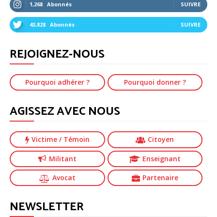
1,268
Abonnés
SUIVRE
43,828
Abonnés
SUIVRE
REJOIGNEZ-NOUS
Pourquoi adhérer ?
Pourquoi donner ?
AGISSEZ AVEC NOUS
Victime
/ Témoin
Citoyen
Militant
Enseignant
Avocat
Partenaire
NEWSLETTER