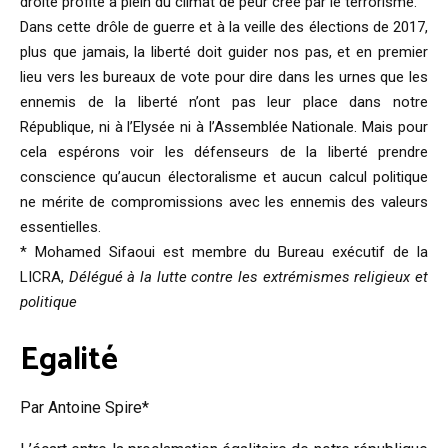
droite profite à plein du climat de peur créé par le terrorisme.
Dans cette drôle de guerre et à la veille des élections de 2017,
plus que jamais, la liberté doit guider nos pas, et en premier
lieu vers les bureaux de vote pour dire dans les urnes que les
ennemis de la liberté n’ont pas leur place dans notre
République, ni à l’Elysée ni à l’Assemblée Nationale. Mais pour
cela espérons voir les défenseurs de la liberté prendre
conscience qu’aucun électoralisme et aucun calcul politique
ne mérite de compromissions avec les ennemis des valeurs
essentielles.
* Mohamed Sifaoui est membre du Bureau exécutif de la
LICRA,
Délégué à la lutte contre les extrémismes religieux et
politique
Egalité
Par Antoine Spire*