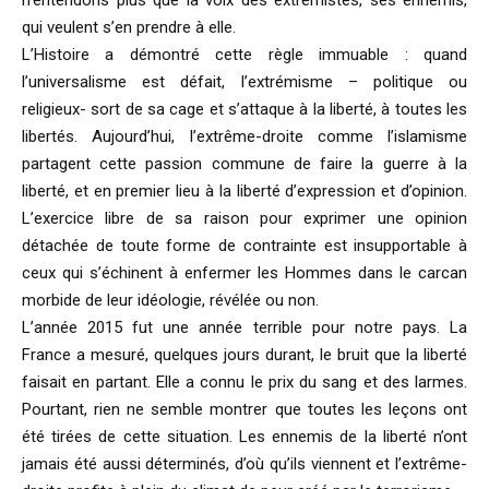
n’entendons plus que la voix des extrémistes, ses ennemis,
qui veulent s’en prendre à elle.
L’Histoire a démontré cette règle immuable : quand
l’universalisme est défait, l’extrémisme – politique ou
religieux- sort de sa cage et s’attaque à la liberté, à toutes les
libertés. Aujourd’hui, l’extrême-droite comme l’islamisme
partagent cette passion commune de faire la guerre à la
liberté, et en premier lieu à la liberté d’expression et d’opinion.
L’exercice libre de sa raison pour exprimer une opinion
détachée de toute forme de contrainte est insupportable à
ceux qui s’échinent à enfermer les Hommes dans le carcan
morbide de leur idéologie, révélée ou non.
L’année 2015 fut une année terrible pour notre pays. La
France a mesuré, quelques jours durant, le bruit que la liberté
faisait en partant. Elle a connu le prix du sang et des larmes.
Pourtant, rien ne semble montrer que toutes les leçons ont
été tirées de cette situation. Les ennemis de la liberté n’ont
jamais été aussi déterminés, d’où qu’ils viennent et l’extrême-