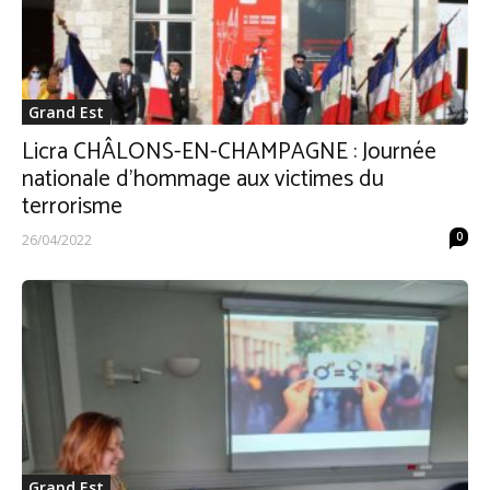
Grand Est
Licra CHÂLONS-EN-CHAMPAGNE : Journée
nationale d’hommage aux victimes du
terrorisme
0
26/04/2022
Grand Est