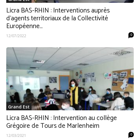
Licra BAS-RHIN : Interventions auprès
d’agents territoriaux de la Collectivité
Européenne...
0
12/07/2022
Grand Est
Licra BAS-RHIN : Intervention au collège
Grégoire de Tours de Marlenheim
0
12/03/2021