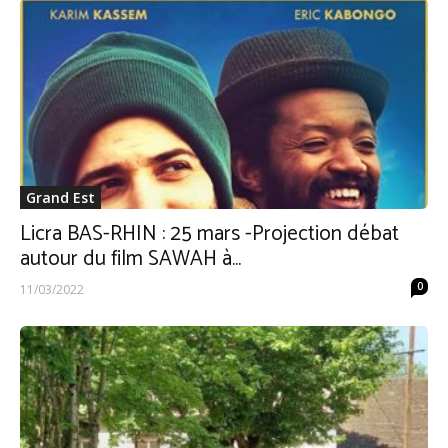
Grand Est
Licra BAS-RHIN : 25 mars -Projection débat
autour du film SAWAH à...
0
11/03/2022