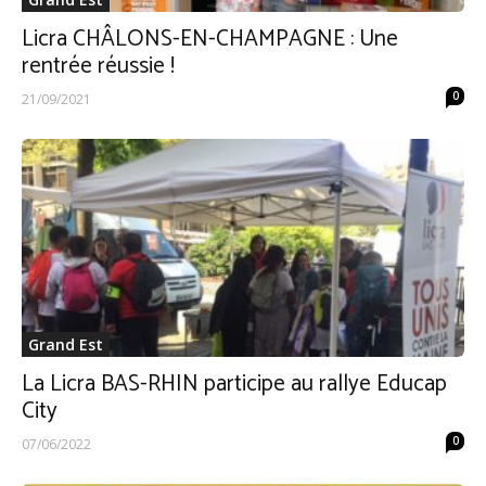
Licra CHÂLONS-EN-CHAMPAGNE : Une
rentrée réussie !
0
21/09/2021
Grand Est
La Licra BAS-RHIN participe au rallye Educap
City
0
07/06/2022