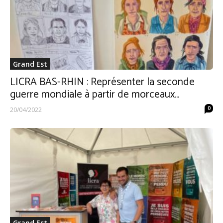
Grand Est
LICRA BAS-RHIN : Représenter la seconde
guerre mondiale à partir de morceaux...
0
20/04/2022
Grand Est