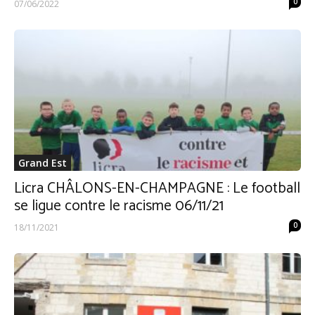
0
07/06/2022
Grand Est
Licra CHÂLONS-EN-CHAMPAGNE : Le football
se ligue contre le racisme 06/11/21
0
18/11/2021