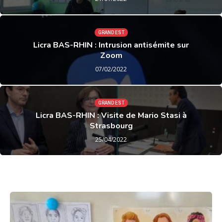
GRAND EST
Licra BAS-RHIN : Intrusion antisémite sur
Zoom
07/02/2022
GRAND EST
Licra BAS-RHIN : Visite de Mario Stasi à
Strasbourg
25/04/2022