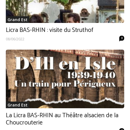
Grand Est
Licra BAS-RHIN : visite du Struthof
0
08/06/2022
Grand Est
La Licra BAS-RHIN au Théâtre alsacien de la
Choucrouterie