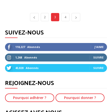
2
3
4
SUIVEZ-NOUS
118,227
Abonnés
J'AIME
1,268
Abonnés
SUIVRE
43,828
Abonnés
SUIVRE
REJOIGNEZ-NOUS
Pourquoi adhérer ?
Pourquoi donner ?