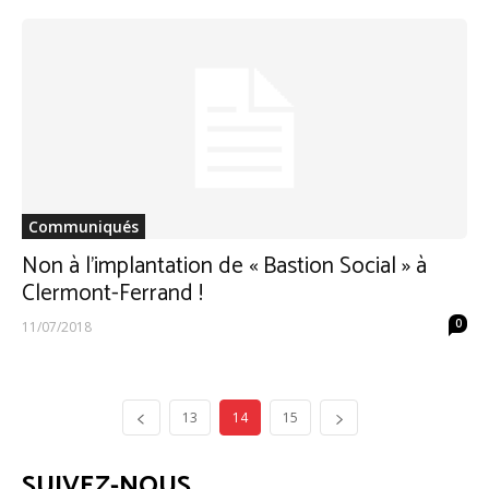
Communiqués
Non à l’implantation de « Bastion Social » à
Clermont-Ferrand !
0
11/07/2018
13
14
15
SUIVEZ-NOUS