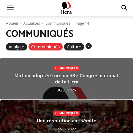
Licra
Accueil
Actualités
Communiqués
Page 14
COMMUNIQUÉS
–
Analyse
Communiqués
Culture
Antiraciste
COMMUNIQUÉS
Motion adoptée lors du 53e Congrès national
de la Licra
depuis
30/03/2025
1927
COMMUNIQUÉS
Une résolution antisémite
27/07/2022