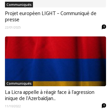
Communiqués
Projet européen LIGHT – Communiqué de
presse
0
22/01/2025
Communiqués
La Licra appelle à réagir face à l’agression
inique de l’Azerbaïdjan...
0
11/10/2022