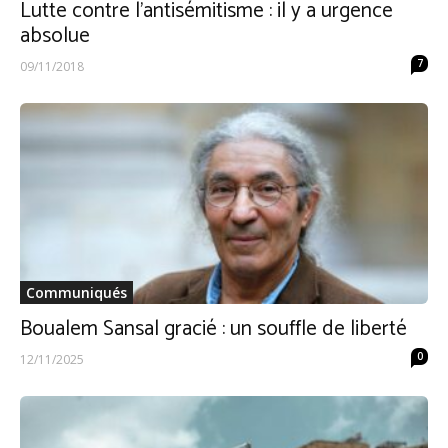
Lutte contre l’antisémitisme : il y a urgence
absolue
7
09/11/2018
Communiqués
Boualem Sansal gracié : un souffle de liberté
0
12/11/2025