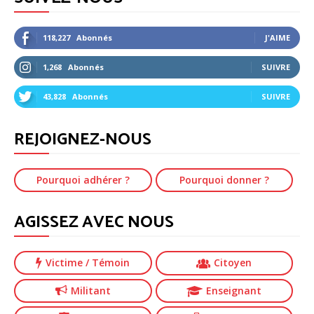
118,227
Abonnés
J'AIME
1,268
Abonnés
SUIVRE
43,828
Abonnés
SUIVRE
REJOIGNEZ-NOUS
Pourquoi adhérer ?
Pourquoi donner ?
AGISSEZ AVEC NOUS
Victime
/ Témoin
Citoyen
Militant
Enseignant