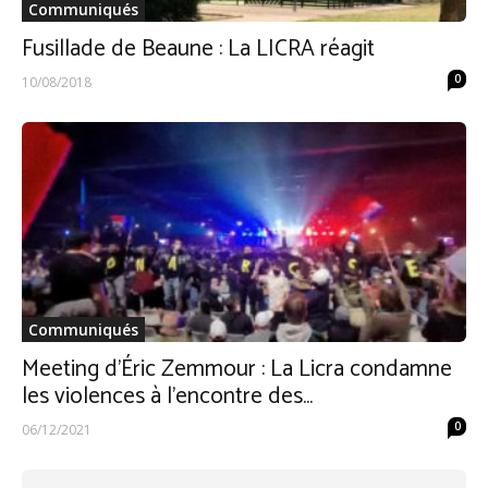
Communiqués
Fusillade de Beaune : La LICRA réagit
0
10/08/2018
Communiqués
Meeting d’Éric Zemmour : La Licra condamne
les violences à l’encontre des...
0
06/12/2021