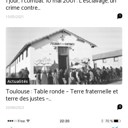
1 jour, 1 combat. 10 mai 2001 : L’esclavage, un
crime contre...
1
10/05/2021
Actualités
Toulouse : Table ronde – Terre fraternelle et
terre des justes –...
0
20/06/2023