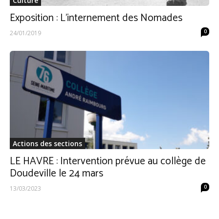
Culture
Exposition : L’internement des Nomades
0
24/01/2019
Actions des sections
LE HAVRE : Intervention prévue au collège de
Doudeville le 24 mars
0
13/03/2023