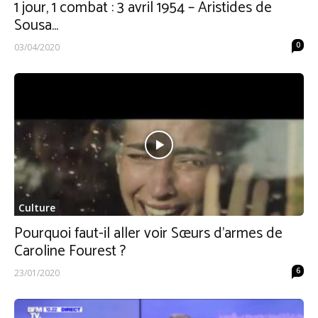
1 jour, 1 combat : 3 avril 1954 – Aristides de
Sousa...
0
03/04/2020
Culture
Pourquoi faut-il aller voir Sœurs d’armes de
Caroline Fourest ?
6
23/01/2020