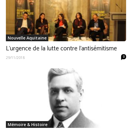
Nouvelle Aquitaine
L’urgence de la lutte contre l’antisémitisme
0
29/11/2018
Mémoire & Histoire