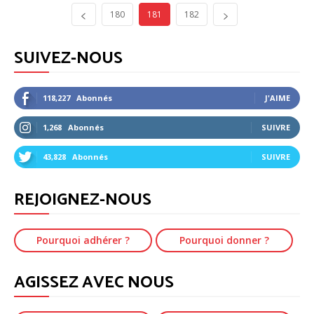
180
181
182
SUIVEZ-NOUS
118,227
Abonnés
J'AIME
1,268
Abonnés
SUIVRE
43,828
Abonnés
SUIVRE
REJOIGNEZ-NOUS
Pourquoi adhérer ?
Pourquoi donner ?
AGISSEZ AVEC NOUS