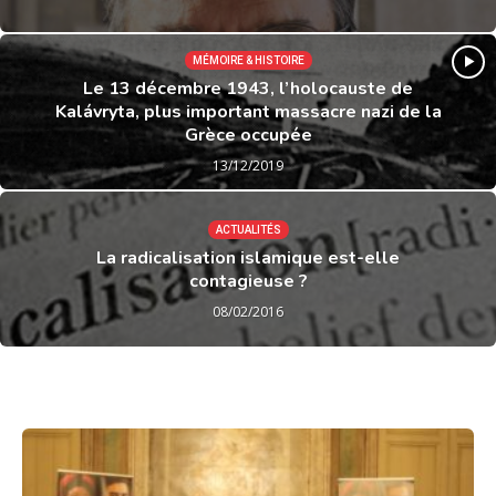
MÉMOIRE & HISTOIRE
Le 13 décembre 1943, l’holocauste de
Kalávryta, plus important massacre nazi de la
Grèce occupée
13/12/2019
ACTUALITÉS
La radicalisation islamique est-elle
contagieuse ?
08/02/2016