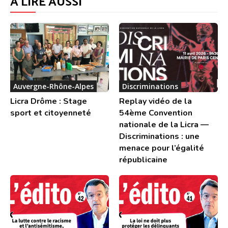
À LIRE AUSSI
Auvergne-Rhône-Alpes
Discriminations
Licra Drôme : Stage
Replay vidéo de la
sport et citoyenneté
54ème Convention
nationale de la Licra —
Discriminations : une
menace pour l’égalité
républicaine