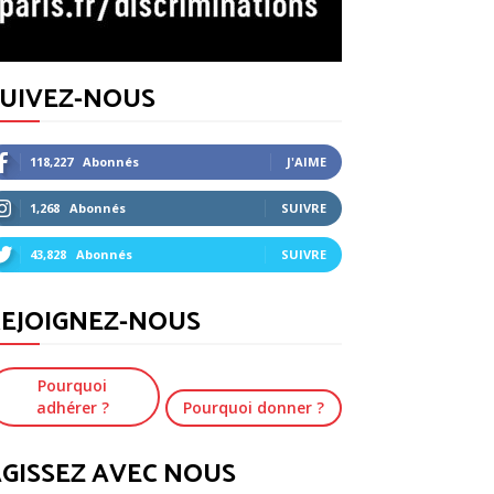
SUIVEZ-NOUS
118,227
Abonnés
J'AIME
1,268
Abonnés
SUIVRE
43,828
Abonnés
SUIVRE
EJOIGNEZ-NOUS
Pourquoi
adhérer ?
Pourquoi donner ?
GISSEZ AVEC NOUS