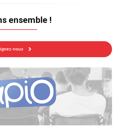
ns ensemble !
oignez-nous