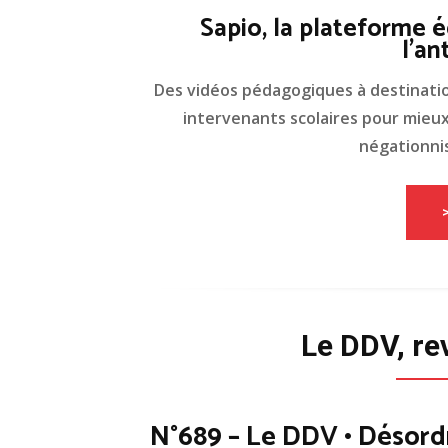
Sapio, la plateforme é
l'an
Des vidéos pédagogiques à destinati
intervenants scolaires pour mieux 
négationnis
Le DDV, re
N°689 – Le DDV • Désord