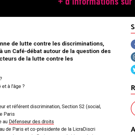
nne de lutte contre les discriminations,
à un Café-débat autour de la question des
cteurs de la lutte contre les
 ?
R
 et à l’âge ?
eur et référent discrimination, Section S2 (social,
e Paris
le au
Défenseur des droits
A
eau de Paris et co-présidente de la LicraDiscri