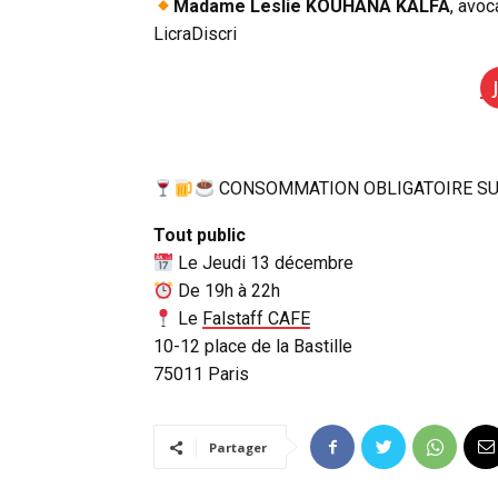
Madame Leslie KOUHANA KALFA
, avoc
LicraDiscri
CONSOMMATION OBLIGATOIRE SU
Tout public
Le Jeudi 13 décembre
De 19h à 22h
Le
Falstaff CAFE
10-12 place de la Bastille
75011 Paris
Partager