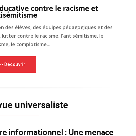
ducative contre le racisme et
tisémitisme
on des élèves, des équipes pédagogiques et des
lutter contre le racisme, l'antisémitisme, le
me, le complotisme...
>> Découvrir
vue universaliste
re informationnel : Une menace