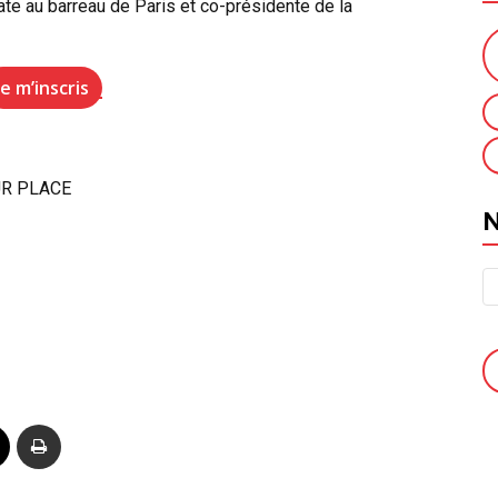
ate au barreau de Paris et co-présidente de la
Je m’inscris
R PLACE