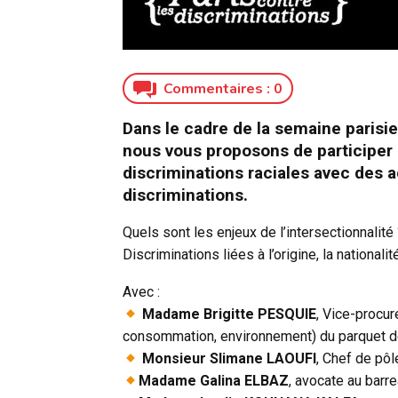
Commentaires :
0
Dans le cadre de la semaine parisie
nous vous proposons de participer 
discriminations raciales avec des a
discriminations.
Quels sont les enjeux de l’intersectionnalité
Discriminations liées à l’origine, la nationalité
Avec :
Madame Brigitte PESQUIE
, Vice-procur
consommation, environnement) du parquet d
Monsieur Slimane LAOUFI
, Chef de pô
Madame Galina ELBAZ
, avocate au barr