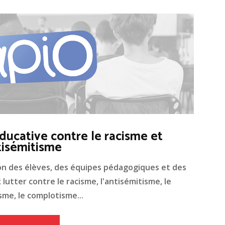
ducative contre le racisme et
tisémitisme
on des élèves, des équipes pédagogiques et des
lutter contre le racisme, l'antisémitisme, le
me, le complotisme...