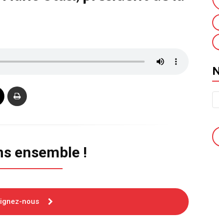
ns ensemble !
oignez-nous