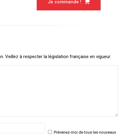
Je commande !
Veillez à respecter la législation française en vigueur.
Email
Site
:*
:
Prévenez-moi de tous les nouveaux