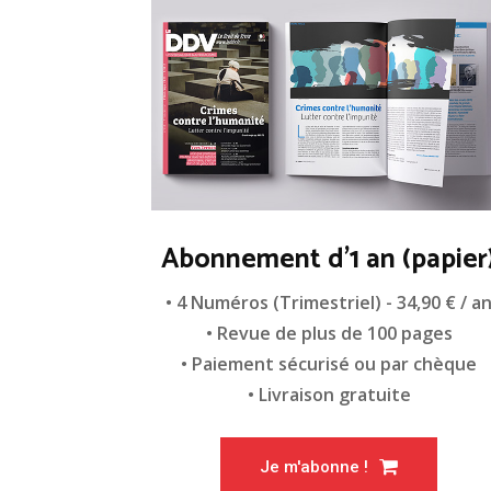
Abonnement d'1 an (papier
• 4 Numéros (Trimestriel) - 34,90 € / a
• Revue de plus de 100 pages
• Paiement sécurisé ou par chèque
• Livraison gratuite
Je m'abonne !