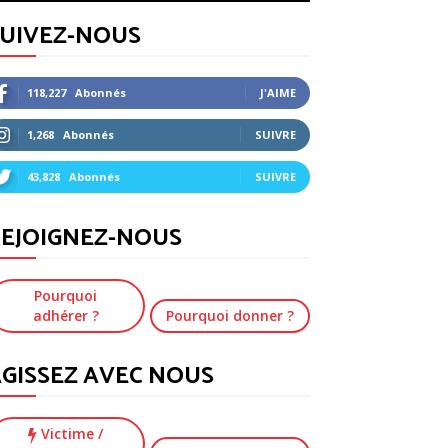
SUIVEZ-NOUS
118,227
Abonnés
J'AIME
1,268
Abonnés
SUIVRE
43,828
Abonnés
SUIVRE
EJOIGNEZ-NOUS
Pourquoi
adhérer ?
Pourquoi donner ?
GISSEZ AVEC NOUS
Victime
/