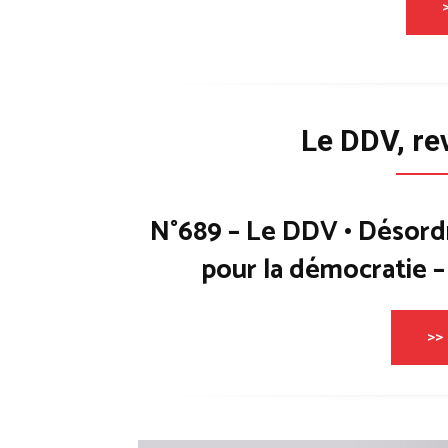
Le DDV, re
N°689 – Le DDV • Désord
pour la démocratie 
>> 