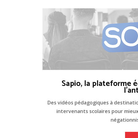
Sapio, la plateforme é
l'an
Des vidéos pédagogiques à destinati
intervenants scolaires pour mieux 
négationnis