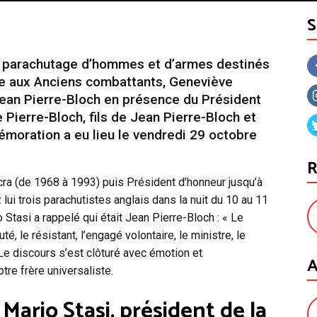
r parachutage d’hommes et d’armes destinés
uée aux Anciens combattants, Geneviève
ean Pierre-Bloch en présence du Président
e Pierre-Bloch, fils de Jean Pierre-Bloch et
émoration a eu lieu le vendredi 29 octobre
R
cra (de 1968 à 1993) puis Président d’honneur jusqu’à
lui trois parachutistes anglais dans la nuit du 10 au 11
Stasi a rappelé qui était Jean Pierre-Bloch : « Le
uté, le résistant, l’engagé volontaire, le ministre, le
 Le discours s’est clôturé avec émotion et
A
re frère universaliste.
Mario Stasi, président de la