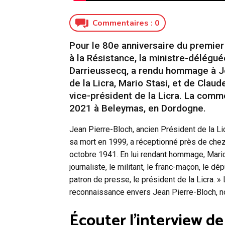
Commentaires :
0
Pour le 80e anniversaire du premie
à la Résistance, la ministre-délég
Darrieussecq, a rendu hommage à J
de la Licra, Mario Stasi, et de Claud
vice-président de la Licra. La comm
2021 à Beleymas, en Dordogne.
Jean Pierre-Bloch, ancien Président de la Li
sa mort en 1999, a réceptionné près de chez 
octobre 1941. En lui rendant hommage, Mario 
journaliste, le militant, le franc-maçon, le dép
patron de presse, le président de la Licra. »
reconnaissance envers Jean Pierre-Bloch, not
Écouter l’interview de 