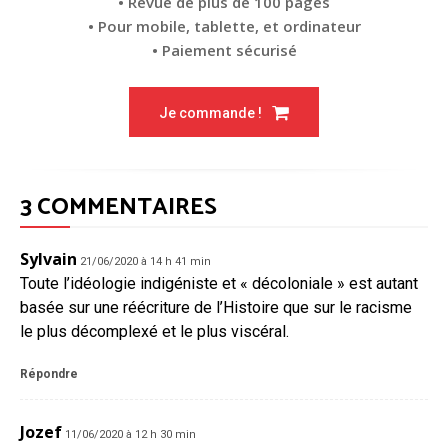
• Revue de plus de 100 pages
• Pour mobile, tablette, et ordinateur
• Paiement sécurisé
Je commande !
3 COMMENTAIRES
Sylvain
21/06/2020 à 14 h 41 min
Toute l’idéologie indigéniste et « décoloniale » est autant
basée sur une réécriture de l’Histoire que sur le racisme
le plus décomplexé et le plus viscéral.
Répondre
Jozef
11/06/2020 à 12 h 30 min