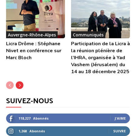
Auvergne-Rhône-Alpes
Communiqués
Licra Drôme : Stéphane
Participation de la Licra à
Nivet en conférence sur
la réunion plénière de
Marc Bloch
l’IHRA, organisée à Yad
Vashem (Jérusalem) du
14 au 18 décembre 2025
SUIVEZ-NOUS
118,227
Abonnés
J'AIME
1,268
Abonnés
SUIVRE