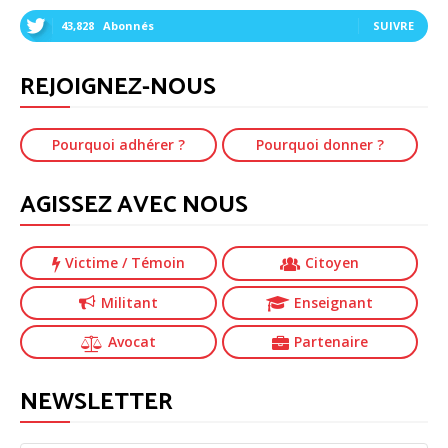
43,828
Abonnés
SUIVRE
REJOIGNEZ-NOUS
Pourquoi adhérer ?
Pourquoi donner ?
AGISSEZ AVEC NOUS
Victime
/ Témoin
Citoyen
Militant
Enseignant
Avocat
Partenaire
NEWSLETTER