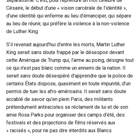
séparatisme. C’est, pour reprendre un mot célèbre de
Césaire, le début d’une « vision carcérale de l’identité »,
d’une identité qui enferme au lieu d’émanciper, qui sépare
au lieu de réunir, qui préfère la violence à la non-violence
de Luther King.
S’il revenait aujourd’hui d’entre les morts, Martin Luther
King serait sans doute frappé par le désespoir devant
cette Amérique de Trump qui, l’arme au poing, désigne tout
ce qui n’est pas blanc comme un ennemi de la nation. Il
serait sans doute désespéré d’apprendre que la police de
certains États dispose, quasiment en toute impunité, d’un
permis de tuer les afro-américains. Il serait sans doute
accablé de savoir qu’en plein Paris, des militants
prétendument antiracistes se réclament de lui et de son
amie Rosa Parks pour organiser des camps d’été, des
festivals et des projections de films réservés aux
« racisés », pour ne pas dire interdits aux Blancs.