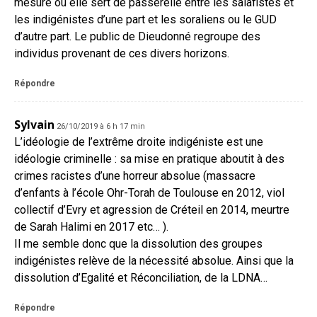
mesure où elle sert de passerelle entre les salafistes et
les indigénistes d’une part et les soraliens ou le GUD
d’autre part. Le public de Dieudonné regroupe des
individus provenant de ces divers horizons.
Répondre
Sylvain
26/10/2019 à 6 h 17 min
L’idéologie de l’extrême droite indigéniste est une
idéologie criminelle : sa mise en pratique aboutit à des
crimes racistes d’une horreur absolue (massacre
d’enfants à l’école Ohr-Torah de Toulouse en 2012, viol
collectif d’Evry et agression de Créteil en 2014, meurtre
de Sarah Halimi en 2017 etc… ).
Il me semble donc que la dissolution des groupes
indigénistes relève de la nécessité absolue. Ainsi que la
dissolution d’Egalité et Réconciliation, de la LDNA…
Répondre