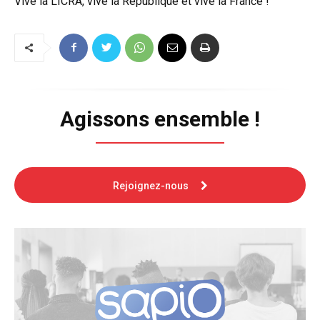
Vive la LICRA, vive la République et vive la France !
Agissons ensemble !
Rejoignez-nous