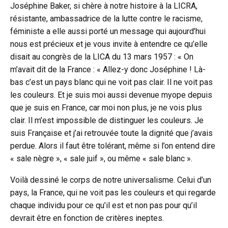
Joséphine Baker, si chère à notre histoire à la LICRA,
résistante, ambassadrice de la lutte contre le racisme,
féministe a elle aussi porté un message qui aujourd’hui
nous est précieux et je vous invite à entendre ce qu’elle
disait au congrès de la LICA du 13 mars 1957 : « On
m’avait dit de la France : « Allez-y donc Joséphine ! Là-
bas c’est un pays blanc qui ne voit pas clair. Il ne voit pas
les couleurs. Et je suis moi aussi devenue myope depuis
que je suis en France, car moi non plus, je ne vois plus
clair. Il m’est impossible de distinguer les couleurs. Je
suis Française et j’ai retrouvée toute la dignité que j’avais
perdue. Alors il faut être tolérant, même si l’on entend dire
« sale nègre », « sale juif », ou même « sale blanc ».
Voilà dessiné le corps de notre universalisme. Celui d’un
pays, la France, qui ne voit pas les couleurs et qui regarde
chaque individu pour ce qu’il est et non pas pour qu’il
devrait être en fonction de critères ineptes.