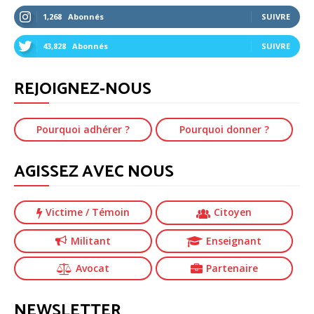
1,268
Abonnés
SUIVRE
43,828
Abonnés
SUIVRE
REJOIGNEZ-NOUS
Pourquoi adhérer ?
Pourquoi donner ?
AGISSEZ AVEC NOUS
Victime
/ Témoin
Citoyen
Militant
Enseignant
Avocat
Partenaire
NEWSLETTER