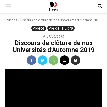
Licra
Vidéos
Discours de clôture de nos Universités d'Automne 2019
Vidéos
Vie de la Licra
–
17/10/2019
Discours de clôture de nos
Antiraciste
Universités d’Automne 2019
depuis
1927