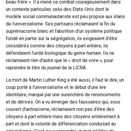
beau-frère ». Il a mené ce combat courageusement dans
un contexte particulier, celui des Etats-Unis dont le
modèle social communautariste est peu propice aux élans
de l’universalisme. Ses partisans réclamaient la fin du
suprémacisme blanc et l’abolition d’un système politique
fondé en partie sur la ségrégation, ils exigeaient d’être
considérés comme des citoyens à part entière, ils
défendaient l’unité biologique du genre humain. Ils ne
réclamaient rien d’autre que le « droit de vivre », pour
reprendre le titre du journal de la LICRA.
La mort de Martin Luther King a été aussi, il faut le dire, un
coup porté à l’universalisme et le début d’une ère
identitaire, marqué par une surenchère de renoncements
et de dérives. On a vu émerger des faussaires qui, sous
couvert d’antiracisme, réclamaient non pas d’être des
citoyens à part entière mais des citoyens entièrement à
part et dont la volonté de différenciation conduisait au