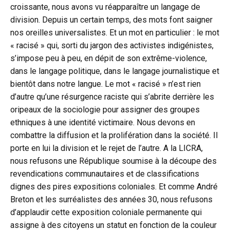
croissante, nous avons vu réapparaître un langage de
division. Depuis un certain temps, des mots font saigner
nos oreilles universalistes. Et un mot en particulier : le mot
« racisé » qui, sorti du jargon des activistes indigénistes,
s’impose peu à peu, en dépit de son extrême-violence,
dans le langage politique, dans le langage journalistique et
bientôt dans notre langue. Le mot « racisé » n’est rien
d’autre qu’une résurgence raciste qui s’abrite derrière les
oripeaux de la sociologie pour assigner des groupes
ethniques à une identité victimaire. Nous devons en
combattre la diffusion et la prolifération dans la société. Il
porte en lui la division et le rejet de l’autre. A la LICRA,
nous refusons une République soumise à la découpe des
revendications communautaires et de classifications
dignes des pires expositions coloniales. Et comme André
Breton et les surréalistes des années 30, nous refusons
d’applaudir cette exposition coloniale permanente qui
assigne à des citoyens un statut en fonction de la couleur