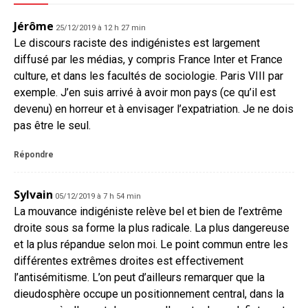
Jérôme
25/12/2019 à 12 h 27 min
Le discours raciste des indigénistes est largement
diffusé par les médias, y compris France Inter et France
culture, et dans les facultés de sociologie. Paris VIII par
exemple. J’en suis arrivé à avoir mon pays (ce qu’il est
devenu) en horreur et à envisager l’expatriation. Je ne dois
pas être le seul.
Répondre
Sylvain
05/12/2019 à 7 h 54 min
La mouvance indigéniste relève bel et bien de l’extrême
droite sous sa forme la plus radicale. La plus dangereuse
et la plus répandue selon moi. Le point commun entre les
différentes extrêmes droites est effectivement
l’antisémitisme. L’on peut d’ailleurs remarquer que la
dieudosphère occupe un positionnement central, dans la