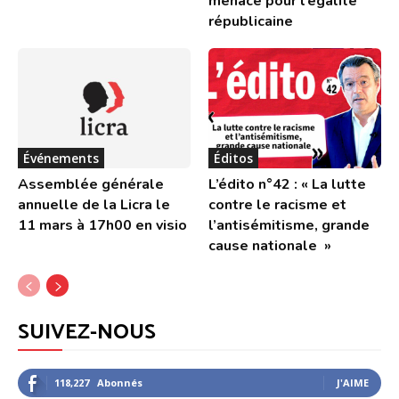
menace pour l’égalité
républicaine
Événements
Éditos
Assemblée générale
L’édito n°42 : « La lutte
annuelle de la Licra le
contre le racisme et
11 mars à 17h00 en visio
l’antisémitisme, grande
cause nationale »
SUIVEZ-NOUS
118,227
Abonnés
J'AIME