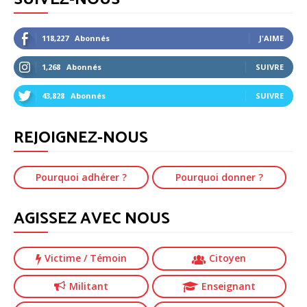
118,227
Abonnés
J'AIME
1,268
Abonnés
SUIVRE
43,828
Abonnés
SUIVRE
REJOIGNEZ-NOUS
Pourquoi adhérer ?
Pourquoi donner ?
AGISSEZ AVEC NOUS
Victime
/ Témoin
Citoyen
Militant
Enseignant