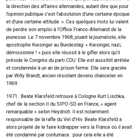
la direction des affaires allemandes, autant dire que pour
l’opinion publique c’est l’absolution d’une certaine époque
et d’une certaine attitude. ». Ces quelques mots lui valent
de perdre son emploi à l’Office Franco-Allemand de la
jeunesse. Le 7 novembre 1968, jouant la journaliste, elle
apostrophe Kiesinger au Bundestag: « Kiesinger, nazi,
démissionne ! » puis elle réussit à le gifler alors qu’il
préside le Congrès du parti CDU. Elle est aussitôt arrêtée
et condamnée à un an de prison ferme. Elle sera graciée
par Willy Brandt, ancien résistant devenu chancelier en
1969.
1971 : Beate Klarsfeld retrouve à Cologne Kurt Lischka,
chef de la section II du SIPO-SD en France, « agent
remarquable » selon Heydrich. Il est notamment
responsable de la rafle du Vel d’Hiv. Beate Klarsfeld a
alors projeté de le faire kidnapper vers la France où il avait
été condamné par contumace : pour cela elle a été