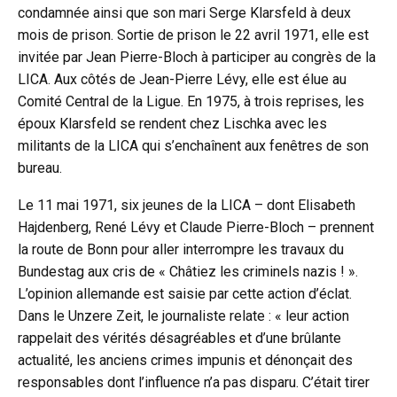
condamnée ainsi que son mari Serge Klarsfeld à deux
mois de prison. Sortie de prison le 22 avril 1971, elle est
invitée par Jean Pierre-Bloch à participer au congrès de la
LICA. Aux côtés de Jean-Pierre Lévy, elle est élue au
Comité Central de la Ligue. En 1975, à trois reprises, les
époux Klarsfeld se rendent chez Lischka avec les
militants de la LICA qui s’enchaînent aux fenêtres de son
bureau.
Le 11 mai 1971, six jeunes de la LICA – dont Elisabeth
Hajdenberg, René Lévy et Claude Pierre-Bloch – prennent
la route de Bonn pour aller interrompre les travaux du
Bundestag aux cris de « Châtiez les criminels nazis ! ».
L’opinion allemande est saisie par cette action d’éclat.
Dans le Unzere Zeit, le journaliste relate : « leur action
rappelait des vérités désagréables et d’une brûlante
actualité, les anciens crimes impunis et dénonçait des
responsables dont l’influence n’a pas disparu. C’était tirer