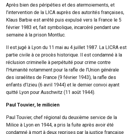
Après bien des péripéties et des atermoiements, et
l’intervention de la LICA auprès des autorités françaises,
Klaus Barbie est arrêté puis expulsé vers la France le 5
février 1983 et, fait symbolique, incarcéré pendant une
semaine à la prison Montluc.
Il est jugé à Lyon du 11 mai au 4 juillet 1987. La LICRA est
partie civile à ce procès historique. Il est condamné à la
réclusion criminelle à perpétuité pour crime contre
l’Humanité notamment pour la rafle de l’Union générale
des israélites de France (9 février 1943), la rafle des
enfants d’Izieu (6 avril 1944) et le dernier convoi ayant
quitté Lyon pour Auschwitz (11 août 1944).
Paul Touvier, le milicien
Paul Touvier, chef régional du deuxième service de la
Milice à Lyon en 1944, a pris la fuite après avoir été
condamné à mort à deux reprises par la justice française