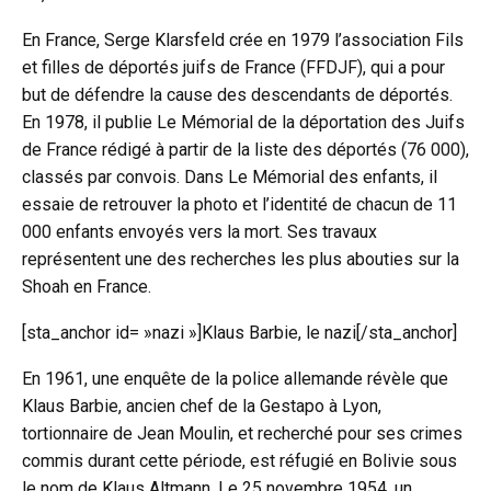
En France, Serge Klarsfeld crée en 1979 l’association Fils
et filles de déportés juifs de France (FFDJF), qui a pour
but de défendre la cause des descendants de déportés.
En 1978, il publie Le Mémorial de la déportation des Juifs
de France rédigé à partir de la liste des déportés (76 000),
classés par convois. Dans Le Mémorial des enfants, il
essaie de retrouver la photo et l’identité de chacun de 11
000 enfants envoyés vers la mort. Ses travaux
représentent une des recherches les plus abouties sur la
Shoah en France.
[sta_anchor id= »nazi »]Klaus Barbie, le nazi[/sta_anchor]
En 1961, une enquête de la police allemande révèle que
Klaus Barbie, ancien chef de la Gestapo à Lyon,
tortionnaire de Jean Moulin, et recherché pour ses crimes
commis durant cette période, est réfugié en Bolivie sous
le nom de Klaus Altmann. Le 25 novembre 1954, un