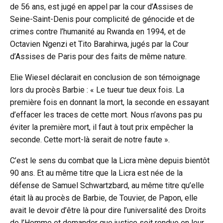
de 56 ans, est jugé en appel par la cour d’Assises de
Seine-Saint-Denis pour complicité de génocide et de
crimes contre l’humanité au Rwanda en 1994, et de
Octavien Ngenzi et Tito Barahirwa, jugés par la Cour
d’Assises de Paris pour des faits de même nature.
Elie Wiesel déclarait en conclusion de son témoignage
lors du procès Barbie : « Le tueur tue deux fois. La
première fois en donnant la mort, la seconde en essayant
d’effacer les traces de cette mort. Nous n’avons pas pu
éviter la première mort, il faut à tout prix empêcher la
seconde. Cette mort-là serait de notre faute ».
C’est le sens du combat que la Licra mène depuis bientôt
90 ans. Et au même titre que la Licra est née de la
défense de Samuel Schwartzbard, au même titre qu’elle
était là au procès de Barbie, de Touvier, de Papon, elle
avait le devoir d’être là pour dire l’universalité des Droits
de l’Homme et demander que justice soit rendue en leur