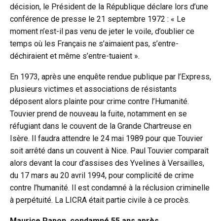
décision, le Président de la République déclare lors d’une
conférence de presse le 21 septembre 1972 : « Le
moment n’est-il pas venu de jeter le voile, d’oublier ce
temps où les Français ne s’aimaient pas, s’entre-
déchiraient et même s’entre-tuaient ».
En 1973, après une enquête rendue publique par l’Express,
plusieurs victimes et associations de résistants
déposent alors plainte pour crime contre l’Humanité.
Touvier prend de nouveau la fuite, notamment en se
réfugiant dans le couvent de la Grande Chartreuse en
Isère. Il faudra attendre le 24 mai 1989 pour que Touvier
soit arrêté dans un couvent à Nice. Paul Touvier comparaît
alors devant la cour d’assises des Yvelines à Versailles,
du 17 mars au 20 avril 1994, pour complicité de crime
contre l’humanité.
Il est condamné à la réclusion criminelle
à perpétuité. La LICRA était partie civile à ce procès.
Maurice Papon, condamné 55 ans après