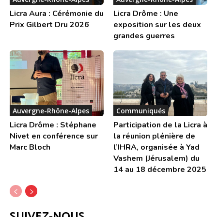
Licra Aura : Cérémonie du
Licra Drôme : Une
Prix Gilbert Dru 2026
exposition sur les deux
grandes guerres
Auvergne-Rhône-Alpes
Communiqués
Licra Drôme : Stéphane
Participation de la Licra à
Nivet en conférence sur
la réunion plénière de
Marc Bloch
l’IHRA, organisée à Yad
Vashem (Jérusalem) du
14 au 18 décembre 2025
SUIVEZ-NOUS