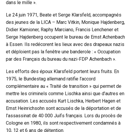
dans le mille ».
Le 24 juin 1971, Beate et Serge Klarsfeld, accompagnés
des jeunes de la LICA – Marc Vitkin, Monique Hajdenberg,
Didier Kamioner, Raphy Marciano, Francis Lenchener et
Serge Hajdenberg occupent le bureau de Ernst Achenbach
à Essen. Ils redécorent les lieux avec des drapeaux nazis
et déploient pas la fenêtre une banderole : « Occupation
par des Français du bureau du nazi-FDP Achenbach ».
Les efforts des époux Klarsfeld portent leurs fruits. En
1975, le Bundestag allemand ratifie l’accord
complémentaire au « Traité de transition » qui permet de
mettre les criminels comme Lischka ainsi que d’autres en
accusation. Les accusés Kurt Lischka, Herbert Hagen et
Ernst Heinrichsohn sont accusés de la déportation et de
l’assassinat de 40 000 Juifs français. Lors du procès de
Cologne en 1980, ils sont respectivement condamnés à
10, 12 et 6 ans de détention.