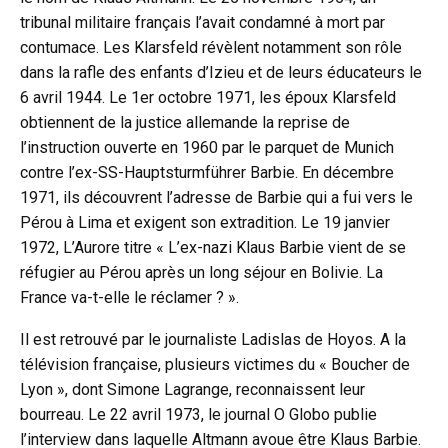
tribunal militaire français l’avait condamné à mort par
contumace. Les Klarsfeld révèlent notamment son rôle
dans la rafle des enfants d’Izieu et de leurs éducateurs le
6 avril 1944. Le 1er octobre 1971, les époux Klarsfeld
obtiennent de la justice allemande la reprise de
l’instruction ouverte en 1960 par le parquet de Munich
contre l’ex-SS-Hauptsturmführer Barbie. En décembre
1971, ils découvrent l’adresse de Barbie qui a fui vers le
Pérou à Lima et exigent son extradition. Le 19 janvier
1972, L’Aurore titre « L’ex-nazi Klaus Barbie vient de se
réfugier au Pérou après un long séjour en Bolivie. La
France va-t-elle le réclamer ? ».
Il est retrouvé par le journaliste Ladislas de Hoyos. A la
télévision française, plusieurs victimes du « Boucher de
Lyon », dont Simone Lagrange, reconnaissent leur
bourreau. Le 22 avril 1973, le journal O Globo publie
l’interview dans laquelle Altmann avoue être Klaus Barbie.