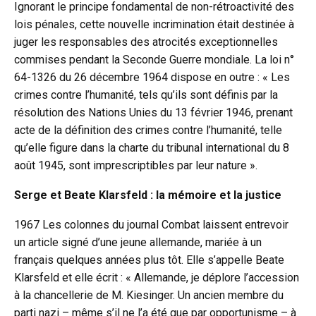
Ignorant le principe fondamental de non-rétroactivité des
lois pénales, cette nouvelle incrimination était destinée à
juger les responsables des atrocités exceptionnelles
commises pendant la Seconde Guerre mondiale. La loi n°
64-1326 du 26 décembre 1964 dispose en outre : « Les
crimes contre l’humanité, tels qu’ils sont définis par la
résolution des Nations Unies du 13 février 1946, prenant
acte de la définition des crimes contre l’humanité, telle
qu’elle figure dans la charte du tribunal international du 8
août 1945, sont imprescriptibles par leur nature ».
Serge et Beate Klarsfeld : la mémoire et la justice
1967 Les colonnes du journal Combat laissent entrevoir
un article signé d’une jeune allemande, mariée à un
français quelques années plus tôt. Elle s’appelle Beate
Klarsfeld et elle écrit : « Allemande, je déplore l’accession
à la chancellerie de M. Kiesinger. Un ancien membre du
parti nazi – même s’il ne l’a été que par opportunisme – à