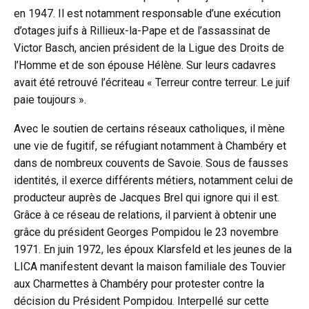
en 1947. Il est notamment responsable d’une exécution
d’otages juifs à Rillieux-la-Pape et de l’assassinat de
Victor Basch, ancien président de la Ligue des Droits de
l’Homme et de son épouse Hélène. Sur leurs cadavres
avait été retrouvé l’écriteau « Terreur contre terreur. Le juif
paie toujours ».
Avec le soutien de certains réseaux catholiques, il mène
une vie de fugitif, se réfugiant notamment à Chambéry et
dans de nombreux couvents de Savoie. Sous de fausses
identités, il exerce différents métiers, notamment celui de
producteur auprès de Jacques Brel qui ignore qui il est.
Grâce à ce réseau de relations, il parvient à obtenir une
grâce du président Georges Pompidou le 23 novembre
1971. En juin 1972, les époux Klarsfeld et les jeunes de la
LICA manifestent devant la maison familiale des Touvier
aux Charmettes à Chambéry pour protester contre la
décision du Président Pompidou. Interpellé sur cette