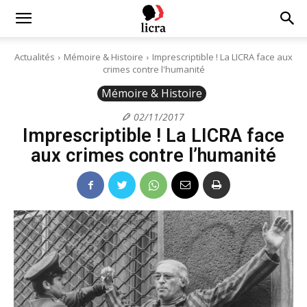
Licra
Actualités
Mémoire & Histoire
Imprescriptible ! La LICRA face aux
crimes contre l'humanité
–
Mémoire & Histoire
02/11/2017
Imprescriptible ! La LICRA face
Antiraciste
aux crimes contre l’humanité
depuis
1927