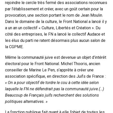
rejoindre le cercle très fermé des associations reconnues
par l’établissement et créer, avec un goût certain pour la
provocation, une section portant le nom de Jean Moulin.
Dans le domaine de la culture, le Front National a lancé il y
a un an un collectif « Culture, Libertés et Création ». Du
côté des entreprises, le FN a lancé le collectif Audace et
les élus du parti ne ratent désormais plus aucun salon de
la CGPME.
Même la communauté juive est devenue un objet d’intérêt
électoral pour le Front National. Michel Thooris, ancien
conseiller de Marine Le Pen, s’apprête à créer une
association spécifique, en direction des Juifs de France :
« On a pour objectif de tordre le cou à cette idée selon
laquelle le FN ne défendrait pas la communauté juive.(…)
Beaucoup de Français juifs recherchent des solutions
politiques alternatives. »
La fonction publique fait quant à elle l’objet de toutes les