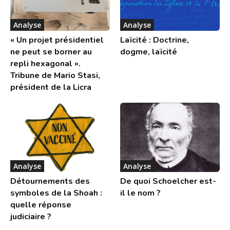
Analyse
Analyse
« Un projet présidentiel
Laïcité : Doctrine,
ne peut se borner au
dogme, laïcité
repli hexagonal ».
Tribune de Mario Stasi,
président de la Licra
Analyse
Analyse
Détournements des
De quoi Schoelcher est-
symboles de la Shoah :
il le nom ?
quelle réponse
judiciaire ?