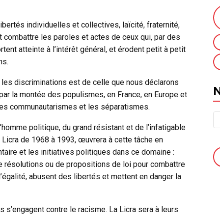
bertés individuelles et collectives, laïcité, fraternité,
t combattre les paroles et actes de ceux qui, par des
nt atteinte à l’intérêt général, et érodent petit à petit
ns.
t les discriminations est de celle que nous déclarons
é par la montée des populismes, en France, en Europe et
s, les communautarismes et les séparatismes.
homme politique, du grand résistant et de l’infatigable
a Licra de 1968 à 1993, œuvrera à cette tâche en
taire et les initiatives politiques dans ce domaine :
de résolutions ou de propositions de loi pour combattre
égalité, abusent des libertés et mettent en danger la
s s’engagent contre le racisme. La Licra sera à leurs