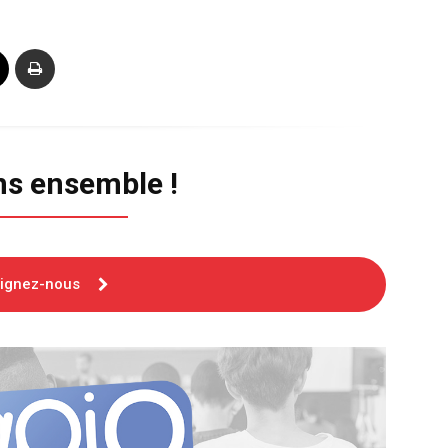
ns ensemble !
oignez-nous