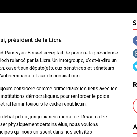
, président de la Licra
rid Panosyan-Bouvet acceptait de prendre la présidence
och relancé par la Licra. Un intergroupe, c’est-à-dire un
san, ouvert aux député(e)s, aux sénatrices et sénateurs
’antisémitisme et aux discriminations.
R
toujours considéré comme primordiaux les liens avec les
 institutions démocratiques, pour renforcer le poids
t raffermir toujours le cadre républicain.
u débat public, jusqu’au sein même de l’Assemblée
A
viser physiquement certains élus, nous voulons
incipes qui nous unissent dans nos activités