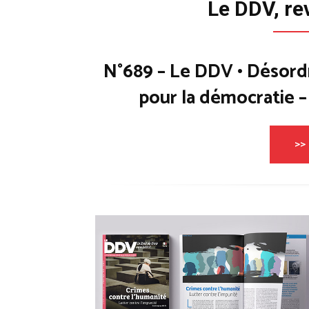
Le DDV, re
N°689 – Le DDV • Désord
pour la démocratie 
>> 