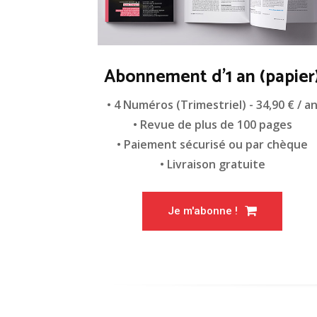
Abonnement d'1 an (papier
• 4 Numéros (Trimestriel) - 34,90 € / a
• Revue de plus de 100 pages
• Paiement sécurisé ou par chèque
• Livraison gratuite
Je m'abonne !