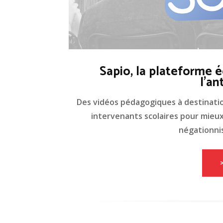
Sapio, la plateforme é
l'an
Des vidéos pédagogiques à destinati
intervenants scolaires pour mieux 
négationnis