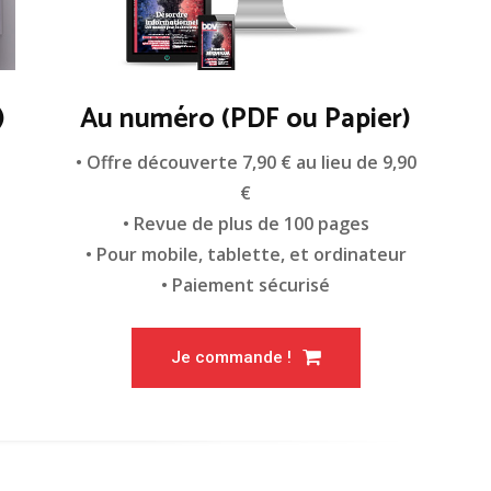
)
Au numéro (PDF ou Papier)
n
• Offre découverte 7,90 € au lieu de 9,90
€
• Revue de plus de 100 pages
• Pour mobile, tablette, et ordinateur
• Paiement sécurisé
Je commande !