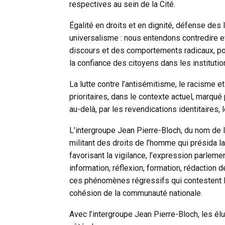
respectives au sein de la Cité.
Égalité en droits et en dignité, défense des li
universalisme : nous entendons contredire e
discours et des comportements radicaux, porte
la confiance des citoyens dans les institutio
La lutte contre l’antisémitisme, le racisme e
prioritaires, dans le contexte actuel, marqu
au-delà, par les revendications identitaire
L’intergroupe Jean Pierre-Bloch, du nom de l’
militant des droits de l’homme qui présida l
favorisant la vigilance, l’expression parlemen
information, réflexion, formation, rédaction 
ces phénomènes régressifs qui contestent l’
cohésion de la communauté nationale.
Avec l’intergroupe Jean Pierre-Bloch, les élu