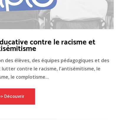
ducative contre le racisme et
tisémitisme
on des élèves, des équipes pédagogiques et des
lutter contre le racisme, l'antisémitisme, le
me, le complotisme...
>> Découvrir