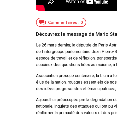
Commentaires :
0
Découvrez le message de Mario Stasi
Le 26 mars dernier, la députée de Paris Ast
de l’intergroupe parlementaire Jean Pierre-Bl
espace de travail et de réflexion, transparti
soucieux des questions liées au racisme, à l
Association presque centenaire, la Licra a 
élus de la nation, rouages essentiels de nos
des idées progressistes et émancipatrices, e
Aujourd’hui préoccupés par la dégradation d
nationale, inquiets des attaques qui ont pu 
réaffirmer la primauté des valeurs et des pr