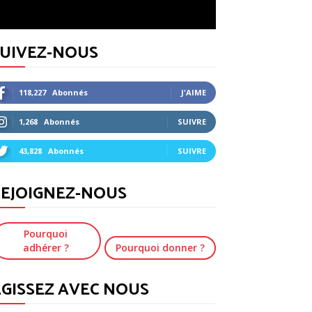
SUIVEZ-NOUS
118,227
Abonnés
J'AIME
1,268
Abonnés
SUIVRE
43,828
Abonnés
SUIVRE
EJOIGNEZ-NOUS
Pourquoi
adhérer ?
Pourquoi donner ?
GISSEZ AVEC NOUS