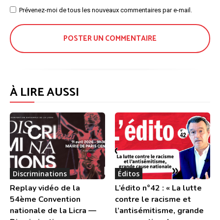
Site
Prévenez-moi de tous les nouveaux commentaires par e-mail.
:
À LIRE AUSSI
Discriminations
Éditos
Replay vidéo de la
L’édito n°42 : « La lutte
54ème Convention
contre le racisme et
nationale de la Licra —
l’antisémitisme, grande