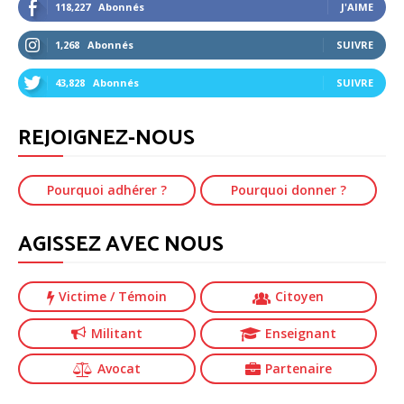
118,227
Abonnés
J'AIME
1,268
Abonnés
SUIVRE
43,828
Abonnés
SUIVRE
REJOIGNEZ-NOUS
Pourquoi adhérer ?
Pourquoi donner ?
AGISSEZ AVEC NOUS
Victime
/ Témoin
Citoyen
Militant
Enseignant
Avocat
Partenaire