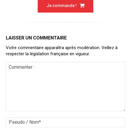
Je commande !
LAISSER UN COMMENTAIRE
Votre commentaire apparaîtra après modération. Veillez à
respecter la législation française en vigueur.
Commenter
:
Ps
/