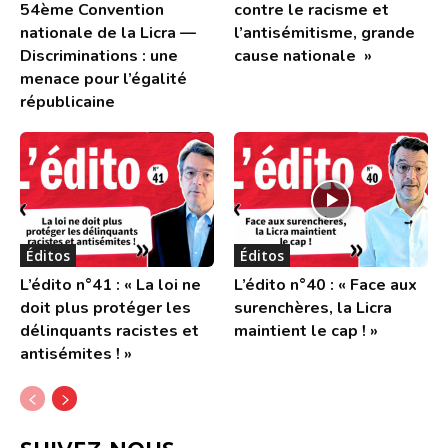
54ème Convention
contre le racisme et
nationale de la Licra —
l’antisémitisme, grande
Discriminations : une
cause nationale »
menace pour l’égalité
républicaine
Éditos
Éditos
L’édito n°41 : « La loi ne
L’édito n°40 : « Face aux
doit plus protéger les
surenchères, la Licra
délinquants racistes et
maintient le cap ! »
antisémites ! »