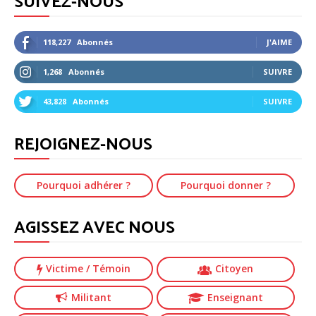
SUIVEZ-NOUS
118,227
Abonnés
J'AIME
1,268
Abonnés
SUIVRE
43,828
Abonnés
SUIVRE
REJOIGNEZ-NOUS
Pourquoi adhérer ?
Pourquoi donner ?
AGISSEZ AVEC NOUS
Victime
/ Témoin
Citoyen
Militant
Enseignant