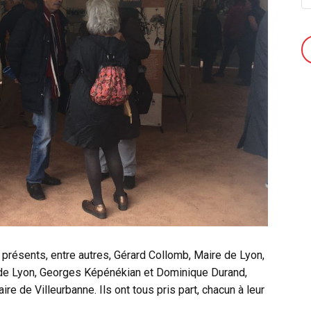
t présents, entre autres, Gérard Collomb, Maire de Lyon,
 de Lyon, Georges Képénékian et Dominique Durand,
re de Villeurbanne. Ils ont tous pris part, chacun à leur