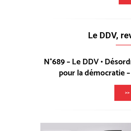
Le DDV, re
N°689 – Le DDV • Désord
pour la démocratie 
>> 