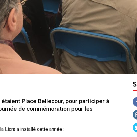
a étaient Place Bellecour, pour participer à
 journée de commémoration pour les
.
la Licra a installé cette année :