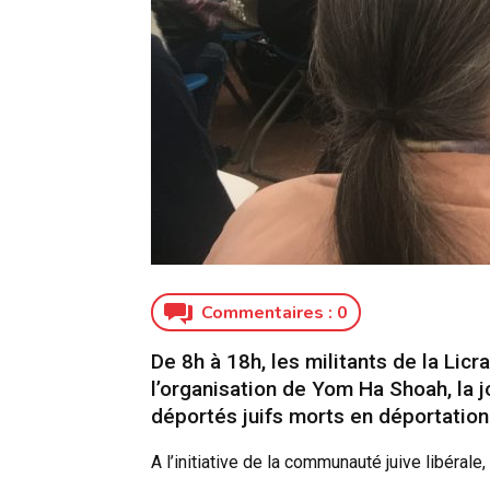
Commentaires :
0
De 8h à 18h, les militants de la Licr
l’organisation de Yom Ha Shoah, la
déportés juifs morts en déportation
A l’initiative de la communauté juive libérale, 