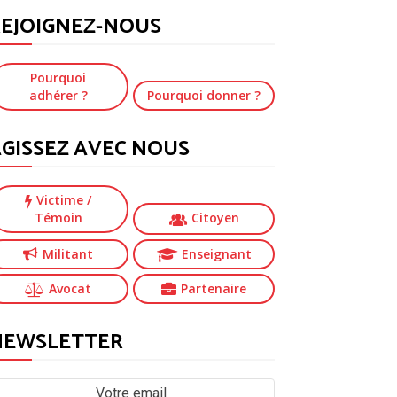
EJOIGNEZ-NOUS
Pourquoi
adhérer ?
Pourquoi donner ?
GISSEZ AVEC NOUS
Victime
/
Témoin
Citoyen
Militant
Enseignant
Avocat
Partenaire
NEWSLETTER