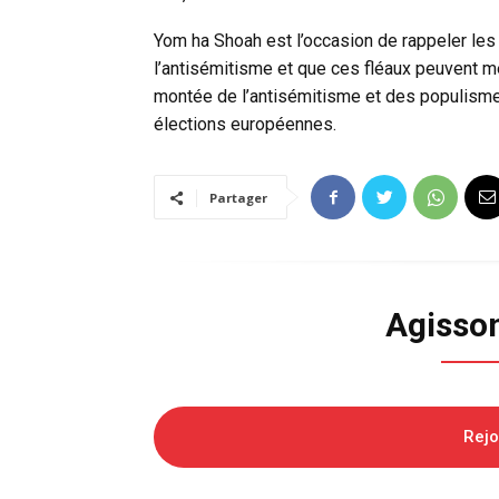
Yom ha Shoah est l’occasion de rappeler les
l’antisémitisme et que ces fléaux peuvent me
montée de l’antisémitisme et des populismes
élections européennes.
Partager
Agisso
Rej