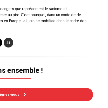
 dangers que représentent le racisme et
ner au pire. C’est pourquoi, dans un contexte de
 en Europe, la Licra se mobilise dans le cadre des
ns ensemble !
oignez-nous