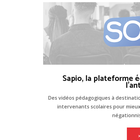
Sapio, la plateforme é
l'an
Des vidéos pédagogiques à destinati
intervenants scolaires pour mieux 
négationnis