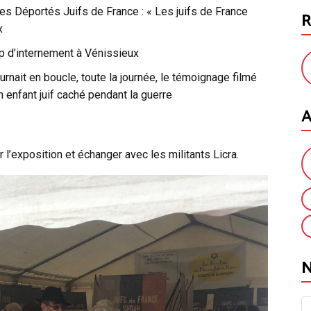
des Déportés Juifs de France : « Les juifs de France
R
x
p d’internement à Vénissieux
urnait en boucle, toute la journée, le témoignage filmé
n enfant juif caché pendant la guerre
A
’exposition et échanger avec les militants Licra.