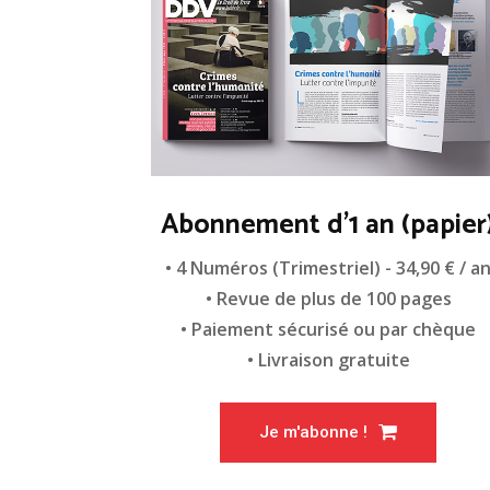
Abonnement d'1 an (papier
• 4 Numéros (Trimestriel) - 34,90 € / a
• Revue de plus de 100 pages
• Paiement sécurisé ou par chèque
• Livraison gratuite
Je m'abonne !