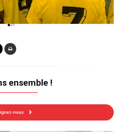
ns ensemble !
oignez-nous