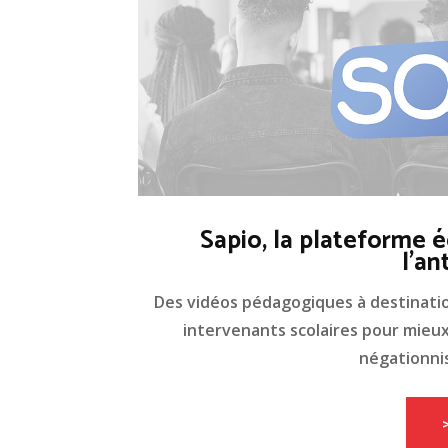
Sapio, la plateforme é
l'an
Des vidéos pédagogiques à destinati
intervenants scolaires pour mieux 
négationnis