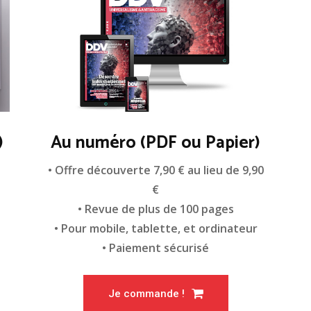
)
Au numéro (PDF ou Papier)
n
• Offre découverte 7,90 € au lieu de 9,90
€
• Revue de plus de 100 pages
• Pour mobile, tablette, et ordinateur
• Paiement sécurisé
Je commande !