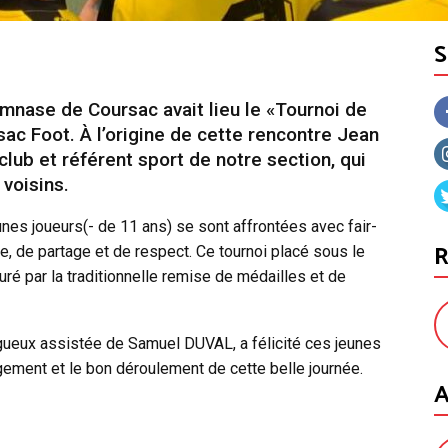
mnase de Coursac avait lieu le «Tournoi de
sac Foot. À l’origine de cette rencontre Jean
ub et référent sport de notre section, qui
 voisins.
nes joueurs(- de 11 ans) se sont affrontées avec fair-
R
ce, de partage et de respect. Ce tournoi placé sous le
turé par la traditionnelle remise de médailles et de
gueux assistée de Samuel DUVAL, a félicité ces jeunes
gement et le bon déroulement de cette belle journée.
A