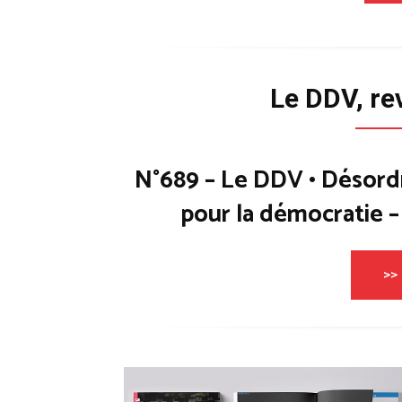
Le DDV, re
N°689 – Le DDV • Désord
pour la démocratie 
>> 