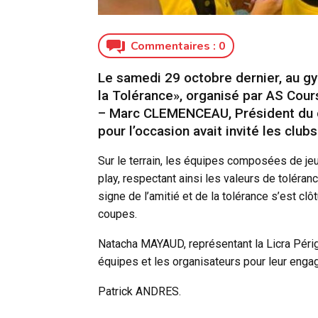
Commentaires :
0
Le samedi 29 octobre dernier, au gy
la Tolérance», organisé par AS Cour
– Marc CLEMENCEAU, Président du cl
pour l’occasion avait invité les clubs
Sur le terrain, les équipes composées de jeu
play, respectant ainsi les valeurs de toléran
signe de l’amitié et de la tolérance s’est clô
coupes.
Natacha MAYAUD, représentant la Licra Péri
équipes et les organisateurs pour leur enga
Patrick ANDRES.