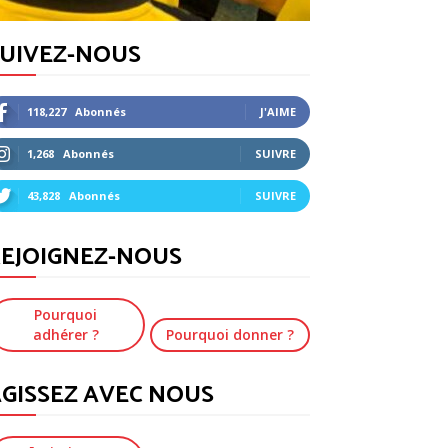
SUIVEZ-NOUS
118,227
Abonnés
J'AIME
1,268
Abonnés
SUIVRE
43,828
Abonnés
SUIVRE
EJOIGNEZ-NOUS
Pourquoi
adhérer ?
Pourquoi donner ?
GISSEZ AVEC NOUS