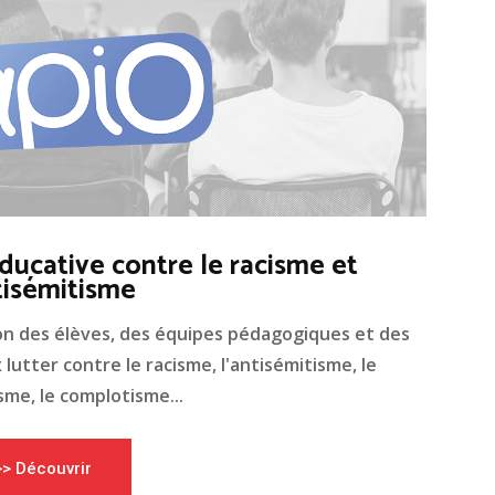
ducative contre le racisme et
tisémitisme
on des élèves, des équipes pédagogiques et des
lutter contre le racisme, l'antisémitisme, le
me, le complotisme...
>> Découvrir