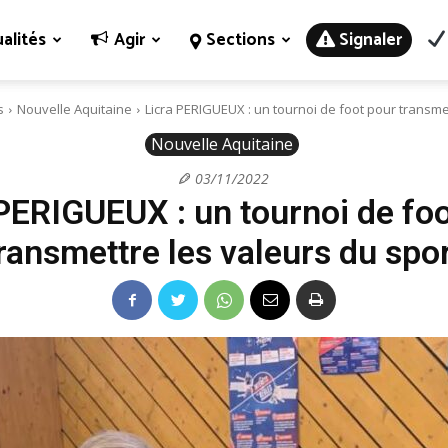
alités
Agir
Sections
Signaler
s
Nouvelle Aquitaine
Licra PERIGUEUX : un tournoi de foot pour transmet
Nouvelle Aquitaine
03/11/2022
PERIGUEUX : un tournoi de fo
ransmettre les valeurs du spo