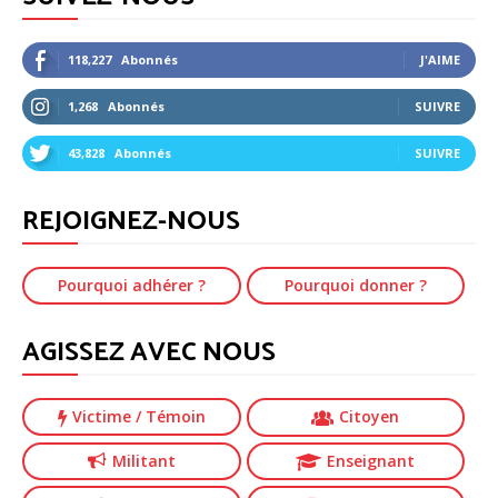
118,227
Abonnés
J'AIME
1,268
Abonnés
SUIVRE
43,828
Abonnés
SUIVRE
REJOIGNEZ-NOUS
Pourquoi adhérer ?
Pourquoi donner ?
AGISSEZ AVEC NOUS
Victime
/ Témoin
Citoyen
Militant
Enseignant