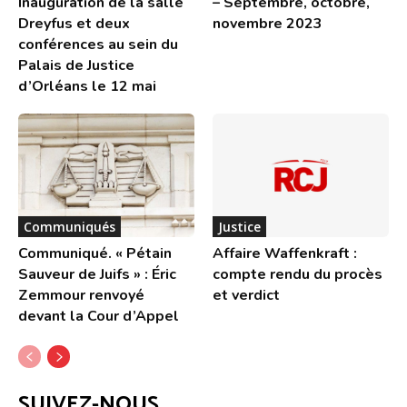
Inauguration de la salle
– Septembre, octobre,
Dreyfus et deux
novembre 2023
conférences au sein du
Palais de Justice
d’Orléans le 12 mai
Communiqués
Justice
Communiqué. « Pétain
Affaire Waffenkraft :
Sauveur de Juifs » : Éric
compte rendu du procès
Zemmour renvoyé
et verdict
devant la Cour d’Appel
SUIVEZ-NOUS