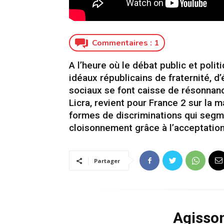
Commentaires :
1
A l’heure où le débat public et pol
idéaux républicains de fraternité, d’
sociaux se font caisse de résonnanc
Licra, revient pour France 2 sur la
formes de discriminations qui segme
cloisonnement grâce à l’acceptation 
Partager
Agisso