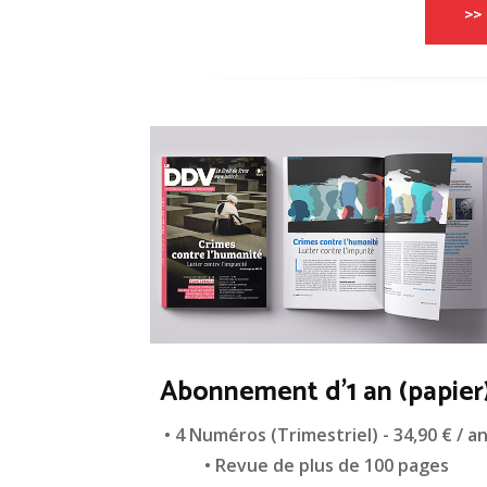
>> 
Abonnement d'1 an (papier
• 4 Numéros (Trimestriel) - 34,90 € / a
• Revue de plus de 100 pages