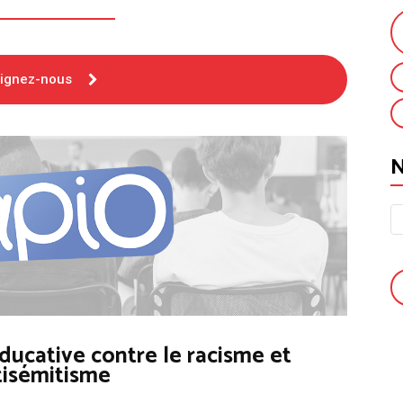
oignez-nous
ducative contre le racisme et
tisémitisme