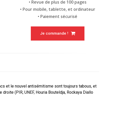
• Revue de plus de 100 pages
• Pour mobile, tablette, et ordinateur
• Paiement sécurisé
Je commande !
cs et le nouvel antisémitisme sont toujours tabous, et
me droite (PIR, UNEF, Houria Bouteldja, Rockaya Diallo