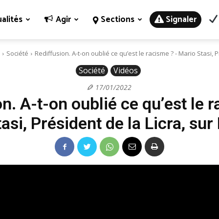
alités
Agir
Sections
Signaler
Société
Rediffusion. A-t-on oublié ce qu’est le racisme ? - Mario Stasi, P
Société
Vidéos
17/01/2022
n. A-t-on oublié ce qu’est le 
asi, Président de la Licra, sur