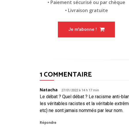
• Paiement sécurisé ou par chèque
• Livraison gratuite
Je m'abonne !
1 COMMENTAIRE
Natacha
27/01/2022 à 14 h 17 min
Le débat ? Quel débat ? Le racisme anti-blan
les véritables racistes et la véritable extrê
etc) ne sont jamais nommés par leur nom.
Répondre