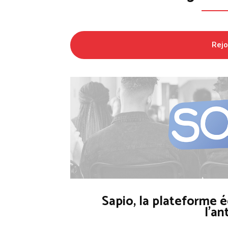
Rej
Sapio, la plateforme é
l'an