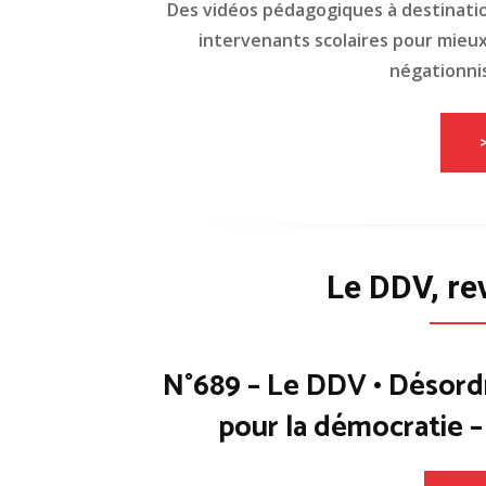
Des vidéos pédagogiques à destinati
intervenants scolaires pour mieux 
négationnis
Le DDV, re
N°689 – Le DDV • Désord
pour la démocratie 