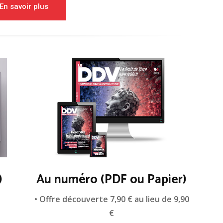
En savoir plus
)
Au numéro (PDF ou Papier)
n
• Offre découverte 7,90 € au lieu de 9,90
€