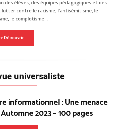
on des élèves, des équipes pédagogiques et des
lutter contre le racisme, l'antisémitisme, le
me, le complotisme...
>> Découvrir
vue universaliste
re informationnel : Une menace
– Automne 2023 – 100 pages