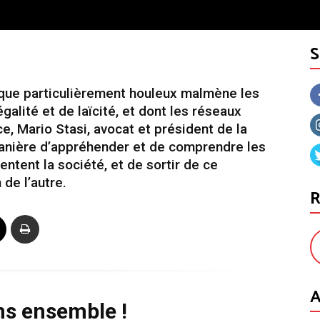
itique particulièrement houleux malmène les
égalité et de laïcité, et dont les réseaux
e, Mario Stasi, avocat et président de la
 manière d’appréhender et de comprendre les
ntent la société, et de sortir de ce
de l’autre.
R
A
ns ensemble !