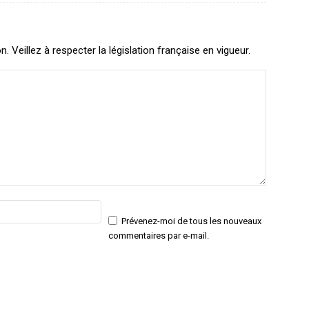
Veillez à respecter la législation française en vigueur.
Email
Site
:*
:
Prévenez-moi de tous les nouveaux
commentaires par e-mail.