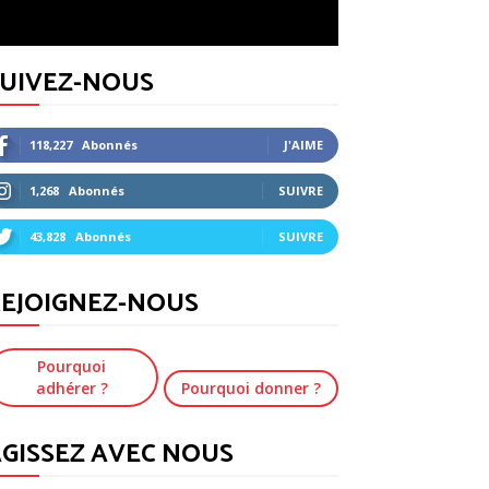
SUIVEZ-NOUS
118,227
Abonnés
J'AIME
1,268
Abonnés
SUIVRE
43,828
Abonnés
SUIVRE
EJOIGNEZ-NOUS
Pourquoi
adhérer ?
Pourquoi donner ?
GISSEZ AVEC NOUS