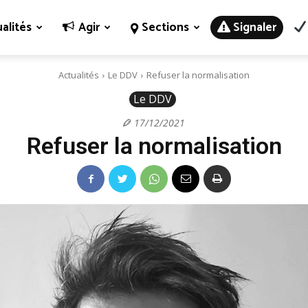
alités
Agir
Sections
Signaler
Actualités
Le DDV
Refuser la normalisation
Le DDV
17/12/2021
Refuser la normalisation