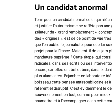
Un candidat anormal
Tenir pour un candidat normal celui qui réécr
et justifier l’autoritarisme ne reflète pas u
zélateur du « grand remplacement », concept
des « origines », est de ce point de vue très r
que l’on oublie le journaliste, pour que lui 
projet pour la France. Mais est-il de sujets pl
mandature suprême ? Cette étape, qui consis
radicales, dans ses écrits ou ses interventio
encore, car elles ont bel et bien, dans la du
plus alarmantes. Enjamber ce laboratoire idé
boisseau cette pensée antirépublicaine et à
référentiel disruptif. C’est évidemment le dé
souverainement en tout, comme pour mieux inc
soumettre et à l’accompagner dans cette cou