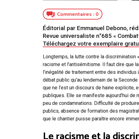
Commentaires :
0
Éditorial par Emmanuel Debono, réd
Revue universaliste n°685 « Combattr
Téléchargez votre exemplaire grat
Longtemps, la lutte contre la discrimination «
racisme et l’antisémitisme. Il faut dire que 
l’inégalité de traitement entre des individus 
débat public qu’au lendemain de la Second
que ne l’est un discours de haine explicite, e
publiques. Elle se manifeste aujourd’hui d
peu de condamnations. Difficulté de produir
publics, absence de formation des magistrats
que le chantier puisse paraître encore imme
Le racisme et la discr