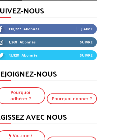
SUIVEZ-NOUS
118,227
Abonnés
J'AIME
1,268
Abonnés
SUIVRE
43,828
Abonnés
SUIVRE
EJOIGNEZ-NOUS
Pourquoi
adhérer ?
Pourquoi donner ?
GISSEZ AVEC NOUS
Victime
/