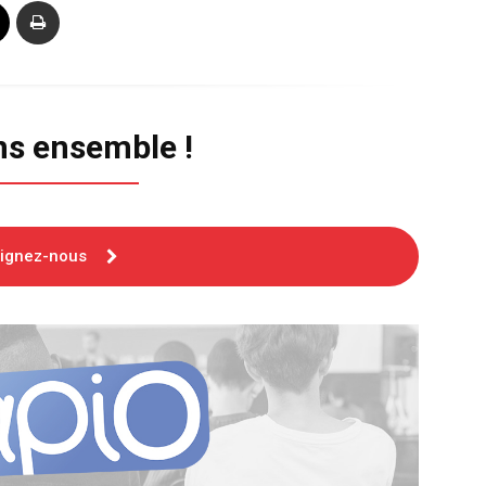
ns ensemble !
oignez-nous