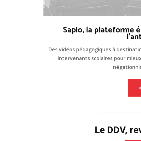
Sapio, la plateforme é
l'an
Des vidéos pédagogiques à destinati
intervenants scolaires pour mieux 
négationnis
Le DDV, re