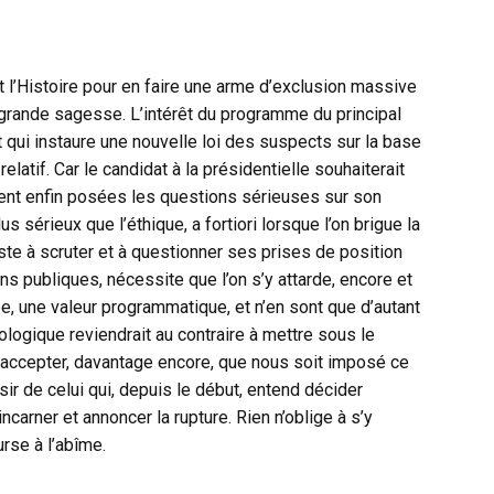
it l’Histoire pour en faire une arme d’exclusion massive
ne grande sagesse. L’intérêt du programme du principal
 qui instaure une nouvelle loi des suspects sur la base
elatif. Car le candidat à la présidentielle souhaiterait
soient enfin posées les questions sérieuses sur son
us sérieux que l’éthique, a fortiori lorsque l’on brigue la
te à scruter et à questionner ses prises de position
ns publiques, nécessite que l’on s’y attarde, encore et
rée, une valeur programmatique, et n’en sont que d’autant
ologique reviendrait au contraire à mettre sous le
 accepter, davantage encore, que nous soit imposé ce
sir de celui qui, depuis le début, entend décider
arner et annoncer la rupture. Rien n’oblige à s’y
rse à l’abîme.