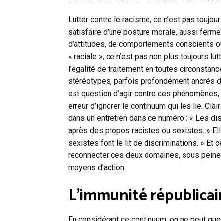
Lutter contre le racisme, ce n’est pas toujours
satisfaire d’une posture morale, aussi ferm
d’attitudes, de comportements conscients ou 
« raciale », ce n’est pas non plus toujours lut
l’égalité de traitement en toutes circonstanc
stéréotypes, parfois profondément ancrés dans
est question d’agir contre ces phénomènes, 
erreur d’ignorer le continuum qui les lie. Cl
dans un entretien dans ce numéro : « Les d
après des propos racistes ou sexistes. » Elle
sexistes font le lit de discriminations. » Et ce
reconnecter ces deux domaines, sous peine d
moyens d’action.
L’immunité républicai
En considérant ce continuum, on ne peut qu