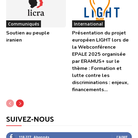
Communiqués
International
Soutien au peuple
Présentation du projet
iranien
européen LIGHT lors de
la Webconférence
EPALE 2025 organisée
par ERAMUS+ sur le
thème : Formation et
lutte contre les
discriminations : enjeux,
financements...
SUIVEZ-NOUS
118,227
Abonnés
J'AIME