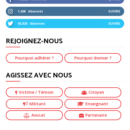
1,268
Abonnés
SUIVRE
43,828
Abonnés
SUIVRE
REJOIGNEZ-NOUS
Pourquoi adhérer ?
Pourquoi donner ?
AGISSEZ AVEC NOUS
Victime
/ Témoin
Citoyen
Militant
Enseignant
Avocat
Partenaire