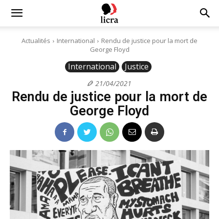
Licra
Actualités
International
Rendu de justice pour la mort de
George Floyd
–
International
Justice
21/04/2021
Rendu de justice pour la mort de
Antiraciste
George Floyd
depuis
1927