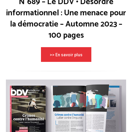
N°689 – Le DDV • Désordre
informationnel : Une menace pour
la démocratie – Automne 2023 –
100 pages
>> En savoir plus