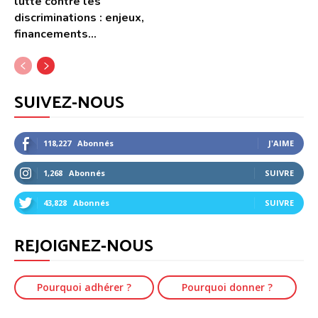
lutte contre les
discriminations : enjeux,
financements...
SUIVEZ-NOUS
118,227
Abonnés
J'AIME
1,268
Abonnés
SUIVRE
43,828
Abonnés
SUIVRE
REJOIGNEZ-NOUS
Pourquoi adhérer ?
Pourquoi donner ?