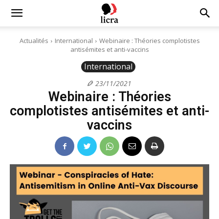
Licra
Actualités
International
Webinaire : Théories complotistes
antisémites et anti-vaccins
–
International
23/11/2021
Webinaire : Théories
Antiraciste
complotistes antisémites et anti-
vaccins
depuis
1927