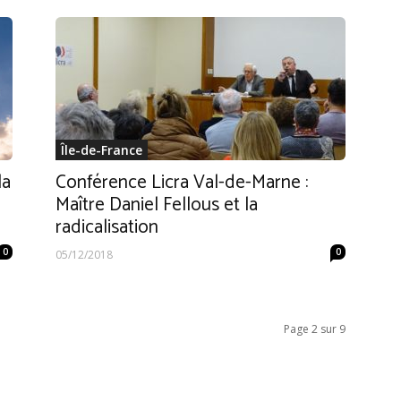
Île-de-France
la
Conférence Licra Val-de-Marne :
Maître Daniel Fellous et la
radicalisation
0
0
05/12/2018
Page 2 sur 9