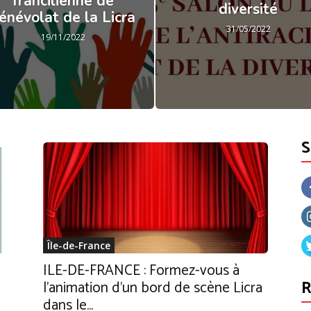
francilienne de
diversité
énévolat de la Licra
31/05/2022
19/11/2022
Île-de-France
e
ILE-DE-FRANCE : Formez-vous à
R
l’animation d’un bord de scène Licra
dans le...