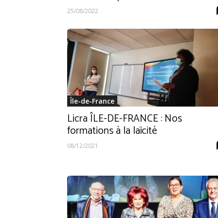
25/08/2022
Île-de-France
Licra ÎLE-DE-FRANCE : Nos
formations à la laïcité
08/12/2021