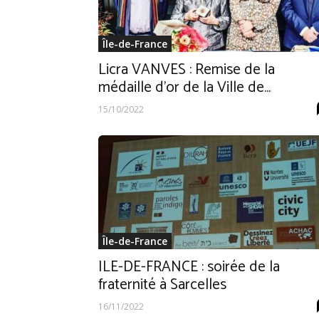
Île-de-France
Licra VANVES : Remise de la
médaille d’or de la Ville de...
15/10/2022
Île-de-France
ILE-DE-FRANCE : soirée de la
fraternité à Sarcelles
16/11/2022