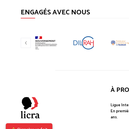
ENGAGÉS AVEC NOUS
À PR
Ligue Inte
En premièr
ans.