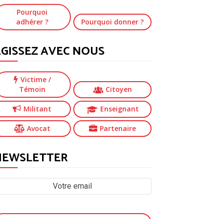
Pourquoi
adhérer ?
Pourquoi donner ?
GISSEZ AVEC NOUS
Victime
/
Témoin
Citoyen
Militant
Enseignant
Avocat
Partenaire
NEWSLETTER