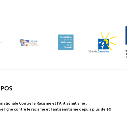
OPOS
rnationale Contre le Racisme et l'Antisémitisme :
e ligne contre le racisme et l'antisémitisme depuis plus de 90