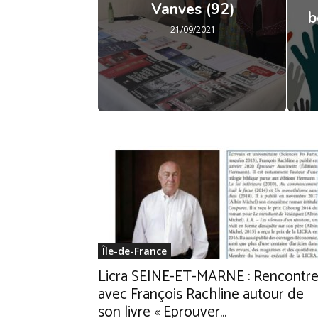
Vanves (92)
b
21/09/2021
Île-de-France
Licra SEINE-ET-MARNE : Rencontr
avec François Rachline autour de
son livre « Eprouver...