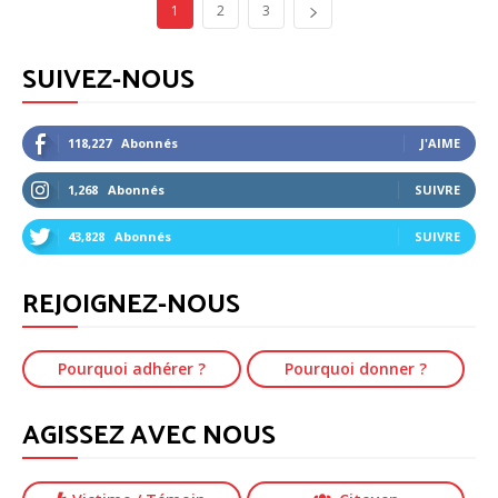
1
2
3
SUIVEZ-NOUS
118,227
Abonnés
J'AIME
1,268
Abonnés
SUIVRE
43,828
Abonnés
SUIVRE
REJOIGNEZ-NOUS
Pourquoi adhérer ?
Pourquoi donner ?
AGISSEZ AVEC NOUS