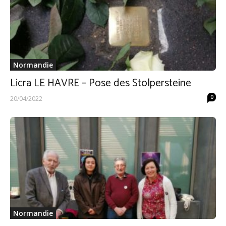
Normandie
Licra LE HAVRE – Pose des Stolpersteine
0
20/04/2022
Normandie