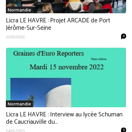
Normandie
Licra LE HAVRE : Projet ARCADE de Port
Jérôme-Sur-Seine
0
23/02/2022
Normandie
Licra LE HAVRE : Interview au lycée Schuman
de Caucriauville du...
0
24/01/2023