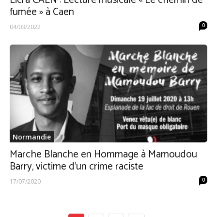
Licra CAEN : Lecture musicale « Le chemin de
fumée » à Caen
0
04/03/2022
Normandie
Marche Blanche en Hommage à Mamoudou
Barry, victime d’un crime raciste
0
17/07/2020