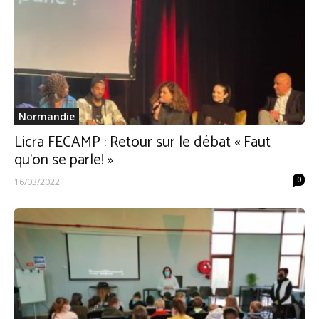
Normandie
Licra FECAMP : Retour sur le débat « Faut
qu’on se parle! »
0
16/03/2022