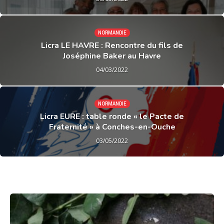
NORMANDIE
Licra LE HAVRE : Rencontre du fils de
Joséphine Baker au Havre
04/03/2022
NORMANDIE
Licra EURE : table ronde « le Pacte de
Fraternité » à Conches-en-Ouche
03/05/2022