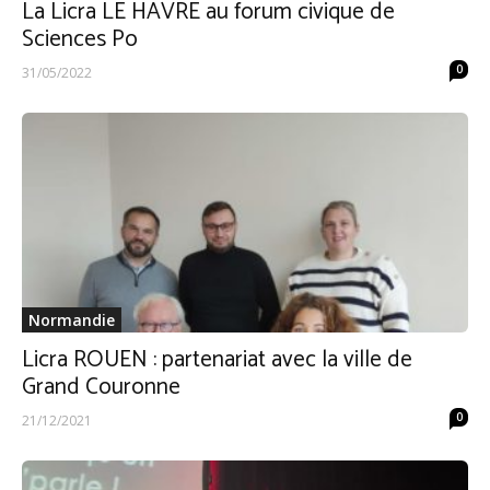
La Licra LE HAVRE au forum civique de
Sciences Po
0
31/05/2022
Normandie
Licra ROUEN : partenariat avec la ville de
Grand Couronne
0
21/12/2021