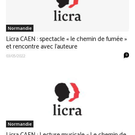
Normandie
Licra CAEN : spectacle « le chemin de fumée »
et rencontre avec l’auteure
0
03/05/2022
Normandie