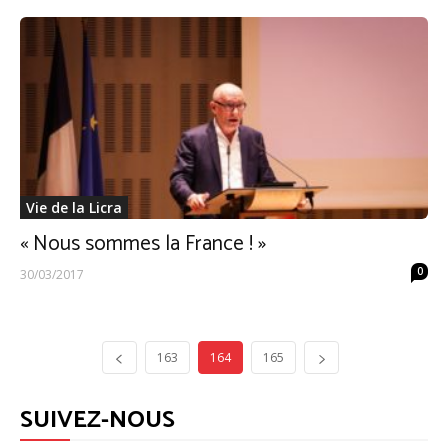
Vie de la Licra
« Nous sommes la France ! »
0
30/03/2017
163
164
165
SUIVEZ-NOUS