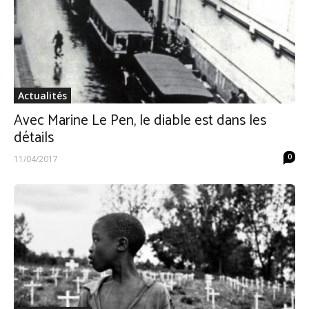
Actualités
Avec Marine Le Pen, le diable est dans les
détails
0
11/04/2017