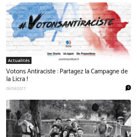
Actualités
Votons Antiraciste : Partagez la Campagne de
la Licra !
0
06/04/2017