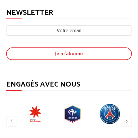
NEWSLETTER
ENGAGÉS AVEC NOUS