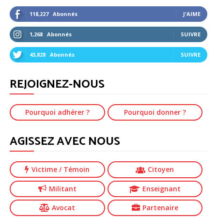
118,227
Abonnés
J'AIME
1,268
Abonnés
SUIVRE
43,828
Abonnés
SUIVRE
REJOIGNEZ-NOUS
Pourquoi adhérer ?
Pourquoi donner ?
AGISSEZ AVEC NOUS
Victime
/ Témoin
Citoyen
Militant
Enseignant
Avocat
Partenaire