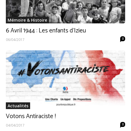
Mémoire & Histoire
6 Avril 1944 : Les enfants d’Izieu
0
06/04/2017
Actualités
Votons Antiraciste !
0
04/04/2017