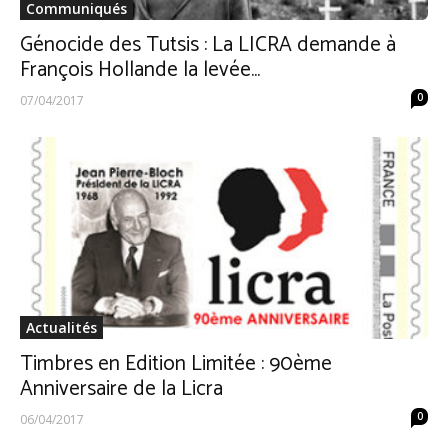
Communiqués
Génocide des Tutsis : La LICRA demande à
François Hollande la levée...
0
07/04/2017
Actualités
Timbres en Edition Limitée : 90ème
Anniversaire de la Licra
0
06/04/2017