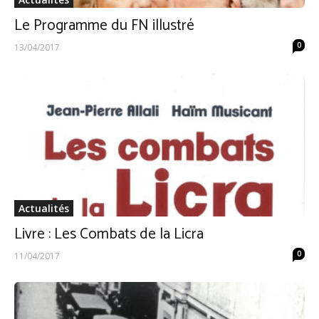
Le Programme du FN illustré
0
13/04/2017
Actualités
Livre : Les Combats de la Licra
0
11/04/2017