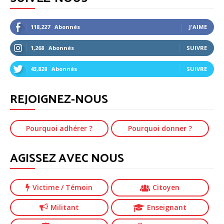
118,227
Abonnés
J'AIME
1,268
Abonnés
SUIVRE
43,828
Abonnés
SUIVRE
REJOIGNEZ-NOUS
Pourquoi adhérer ?
Pourquoi donner ?
AGISSEZ AVEC NOUS
Victime
/ Témoin
Citoyen
Militant
Enseignant