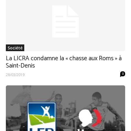
Société
La LICRA condamne la « chasse aux Roms » à
Saint-Denis
0
28/03/2019