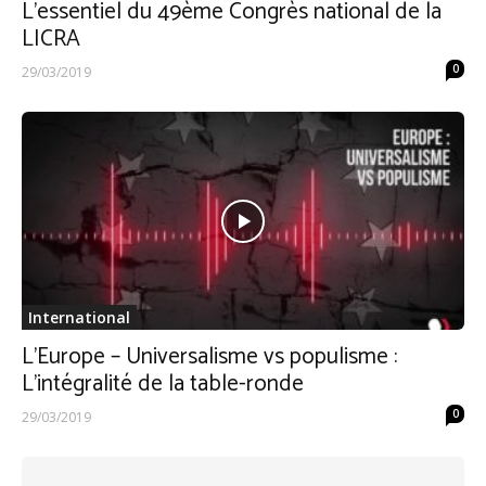
L’essentiel du 49ème Congrès national de la
LICRA
0
29/03/2019
International
L’Europe – Universalisme vs populisme :
L’intégralité de la table-ronde
0
29/03/2019