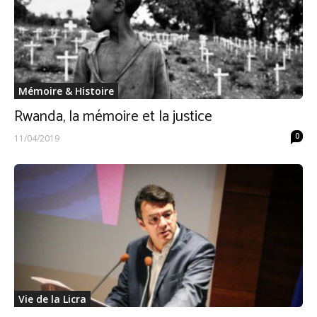
Mémoire & Histoire
Rwanda, la mémoire et la justice
0
11/04/2019
Vie de la Licra