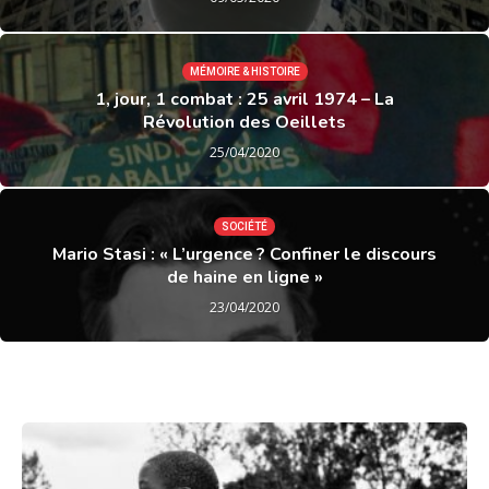
MÉMOIRE & HISTOIRE
1, jour, 1 combat : 25 avril 1974 – La
Révolution des Oeillets
25/04/2020
SOCIÉTÉ
Mario Stasi : « L’urgence ? Confiner le discours
de haine en ligne »
23/04/2020