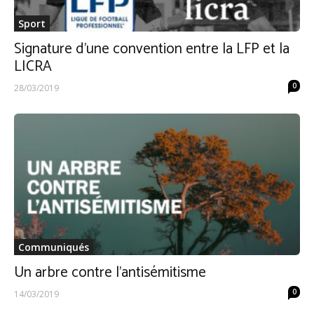
Sport
Signature d’une convention entre la LFP et la
LICRA
0
28/03/2019
Communiqués
Un arbre contre l’antisémitisme
0
14/03/2019