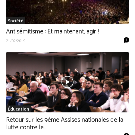
Société
Antisémitisme : Et maintenant, agir !
1
21/02/2019
Éducation
Retour sur les 9ème Assises nationales de la
lutte contre le...