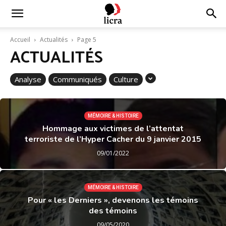
Licra
Accueil
Actualités
Page 5
ACTUALITÉS
–
Analyse
Communiqués
Culture
Antiraciste
MÉMOIRE & HISTOIRE
Hommage aux victimes de l’attentat
terroriste de l’Hyper Cacher du 9 janvier 2015
depuis
09/01/2022
1927
MÉMOIRE & HISTOIRE
Pour « les Derniers », devenons les témoins
des témoins
09/05/2020