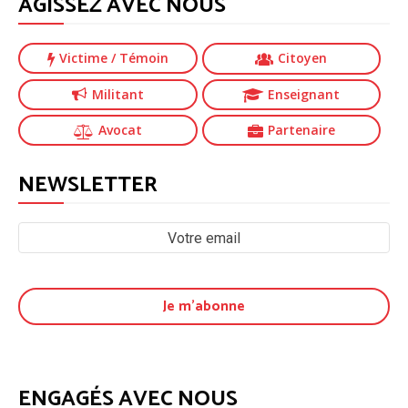
AGISSEZ AVEC NOUS
Victime
/ Témoin
Citoyen
Militant
Enseignant
Avocat
Partenaire
NEWSLETTER
ENGAGÉS AVEC NOUS