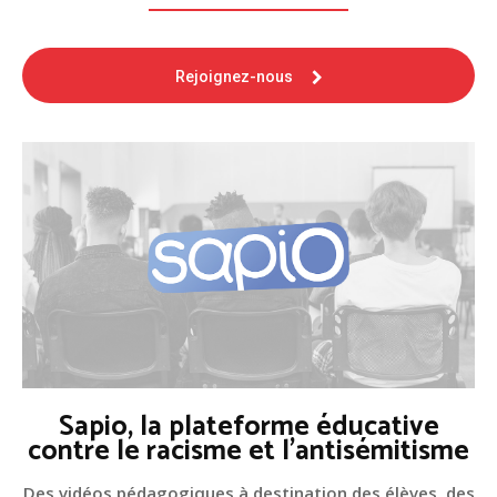
Rejoignez-nous
Sapio, la plateforme éducative
contre le racisme et l'antisémitisme
Des vidéos pédagogiques à destination des élèves, des