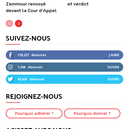
Zemmour renvoyé
et verdict
devant la Cour d’Appel
SUIVEZ-NOUS
118,227
Abonnés
J'AIME
1,268
Abonnés
SUIVRE
43,828
Abonnés
SUIVRE
REJOIGNEZ-NOUS
Pourquoi adhérer ?
Pourquoi donner ?