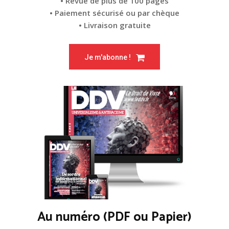
• Revue de plus de 100 pages
• Paiement sécurisé ou par chèque
• Livraison gratuite
Je m'abonne !
Au numéro (PDF ou Papier)