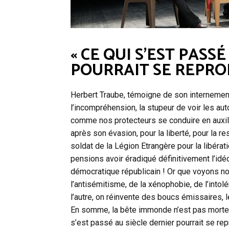
« CE QUI S’EST PASS
POURRAIT SE REPRO
Herbert Traube, témoigne de son internement 
l’incompréhension, la stupeur de voir les au
comme nos protecteurs se conduire en auxili
après son évasion, pour la liberté, pour la 
soldat de la Légion Etrangère pour la libératio
pensions avoir éradiqué définitivement l’idéol
démocratique républicain ! Or que voyons n
l’antisémitisme, de la xénophobie, de l’intol
l’autre, on réinvente des boucs émissaires, 
En somme, la bête immonde n’est pas morte, l
s’est passé au siècle dernier pourrait se rep