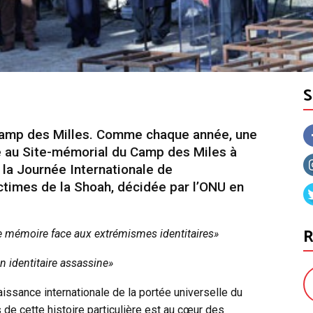
amp des Milles. Comme chaque année, une
ée au Site-mémorial du Camp des Miles à
r la Journée Internationale de
imes de la Shoah, décidée par l’ONU en
R
e mémoire face aux extrémismes identitaires»
on identitaire assassine»
aissance internationale de la portée universelle du
 de cette histoire particulière est au cœur des