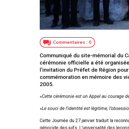
Commentaires :
0
Communiqué du site-mémorial du C
cérémonie officielle a été organis
l’invitation du Préfet de Région pou
commémoration en mémoire des vict
2005.
«Cette cérémonie est un Appel au courage d
«Le souci de l’identité est légitime, l’obsessi
Cette Journée du 27 janvier traduit la reconn
génocide des juifs. L’universalité des leçons