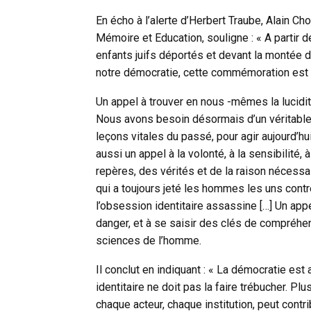
En écho à l’alerte d’Herbert Traube, Alain C
Mémoire et Education, souligne : « A parti
enfants juifs déportés et devant la montée 
notre démocratie, cette commémoration est u
Un appel à trouver en nous -mêmes la lucidit
Nous avons besoin désormais d’un véritable
leçons vitales du passé, pour agir aujourd’hui 
aussi un appel à la volonté, à la sensibilité,
repères, des vérités et de la raison nécessai
qui a toujours jeté les hommes les uns contre
l’obsession identitaire assassine […] Un appe
danger, et à se saisir des clés de compréhe
sciences de l’homme.
Il conclut en indiquant : « La démocratie est 
identitaire ne doit pas la faire trébucher. P
chaque acteur, chaque institution, peut contri