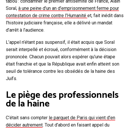
tabou : condamner le premier antisémite de France, Alain
Soral,
à une peine d’un an d’emprisonnement ferme pour
contestation de crime contre l’Humanité
et, fait inédit dans
l’histoire judiciaire française, elle a délivré un mandat
d’arrêt à l’audience.
L’appel n’étant pas suspensif, il était acquis que Soral
serait interpellé et écroué, conformément à la décision
prononcée. Chacun pouvait alors espérer qu’une étape
était franchie et que la République avait enfin atteint son
seuil de tolérance contre les obsédés de la haine des
Juifs.
Le piège des professionnels
de la haine
C’était sans compter
le parquet de Paris qui vient d’en
décider autrement
. Tout d’abord en faisant appel du