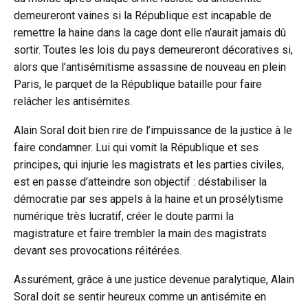
demeureront vaines si la République est incapable de
remettre la haine dans la cage dont elle n’aurait jamais dû
sortir. Toutes les lois du pays demeureront décoratives si,
alors que l’antisémitisme assassine de nouveau en plein
Paris, le parquet de la République bataille pour faire
relâcher les antisémites.
Alain Soral doit bien rire de l’impuissance de la justice à le
faire condamner. Lui qui vomit la République et ses
principes, qui injurie les magistrats et les parties civiles,
est en passe d’atteindre son objectif : déstabiliser la
démocratie par ses appels à la haine et un prosélytisme
numérique très lucratif, créer le doute parmi la
magistrature et faire trembler la main des magistrats
devant ses provocations réitérées.
Assurément, grâce à une justice devenue paralytique, Alain
Soral doit se sentir heureux comme un antisémite en