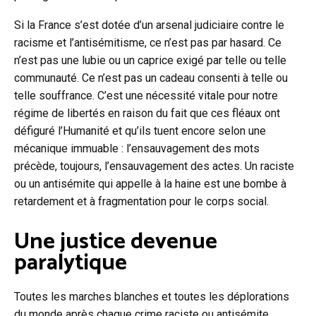
Si la France s’est dotée d’un arsenal judiciaire contre le
racisme et l’antisémitisme, ce n’est pas par hasard. Ce
n’est pas une lubie ou un caprice exigé par telle ou telle
communauté. Ce n’est pas un cadeau consenti à telle ou
telle souffrance. C’est une nécessité vitale pour notre
régime de libertés en raison du fait que ces fléaux ont
défiguré l’Humanité et qu’ils tuent encore selon une
mécanique immuable : l’ensauvagement des mots
précède, toujours, l’ensauvagement des actes. Un raciste
ou un antisémite qui appelle à la haine est une bombe à
retardement et à fragmentation pour le corps social.
Une justice devenue
paralytique
Toutes les marches blanches et toutes les déplorations
du monde après chaque crime raciste ou antisémite