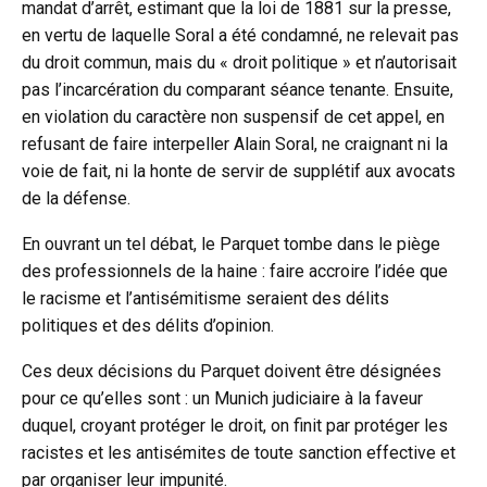
mandat d’arrêt, estimant que la loi de 1881 sur la presse,
en vertu de laquelle Soral a été condamné, ne relevait pas
du droit commun, mais du « droit politique » et n’autorisait
pas l’incarcération du comparant séance tenante. Ensuite,
en violation du caractère non suspensif de cet appel, en
refusant de faire interpeller Alain Soral, ne craignant ni la
voie de fait, ni la honte de servir de supplétif aux avocats
de la défense.
En ouvrant un tel débat, le Parquet tombe dans le piège
des professionnels de la haine : faire accroire l’idée que
le racisme et l’antisémitisme seraient des délits
politiques et des délits d’opinion.
Ces deux décisions du Parquet doivent être désignées
pour ce qu’elles sont : un Munich judiciaire à la faveur
duquel, croyant protéger le droit, on finit par protéger les
racistes et les antisémites de toute sanction effective et
par organiser leur impunité.