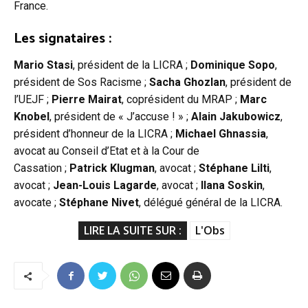
France.
Les signataires :
Mario Stasi
, président de la LICRA ;
Dominique Sopo
,
président de Sos Racisme ;
Sacha Ghozlan
, président de
l’UEJF ;
Pierre Mairat
, coprésident du MRAP ;
Marc
Knobel
, président de « J’accuse ! » ;
Alain Jakubowicz
,
président d’honneur de la LICRA ;
Michael Ghnassia
,
avocat au Conseil d’Etat et à la Cour de
Cassation ;
Patrick Klugman
, avocat ;
Stéphane Lilti
,
avocat ;
Jean-Louis Lagarde
, avocat ;
Ilana Soskin
,
avocate ;
Stéphane Nivet
, délégué général de la LICRA.
LIRE LA SUITE SUR :
L'Obs