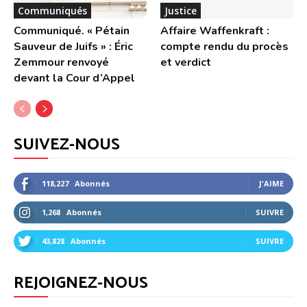
Communiqués
Justice
Communiqué. « Pétain
Affaire Waffenkraft :
Sauveur de Juifs » : Éric
compte rendu du procès
Zemmour renvoyé
et verdict
devant la Cour d’Appel
SUIVEZ-NOUS
118,227
Abonnés
J'AIME
1,268
Abonnés
SUIVRE
43,828
Abonnés
SUIVRE
REJOIGNEZ-NOUS