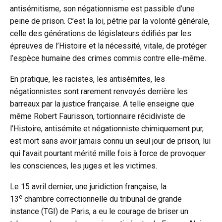
antisémitisme, son négationnisme est passible d’une
peine de prison. C’est la loi, pétrie par la volonté générale,
celle des générations de législateurs édifiés par les
épreuves de l’Histoire et la nécessité, vitale, de protéger
l’espèce humaine des crimes commis contre elle-même.
En pratique, les racistes, les antisémites, les
négationnistes sont rarement renvoyés derrière les
barreaux par la justice française. A telle enseigne que
même Robert Faurisson, tortionnaire récidiviste de
l’Histoire, antisémite et négationniste chimiquement pur,
est mort sans avoir jamais connu un seul jour de prison, lui
qui l’avait pourtant mérité mille fois à force de provoquer
les consciences, les juges et les victimes.
Le 15 avril dernier, une juridiction française, la
e
13
chambre correctionnelle du tribunal de grande
instance (TGI) de Paris, a eu le courage de briser un